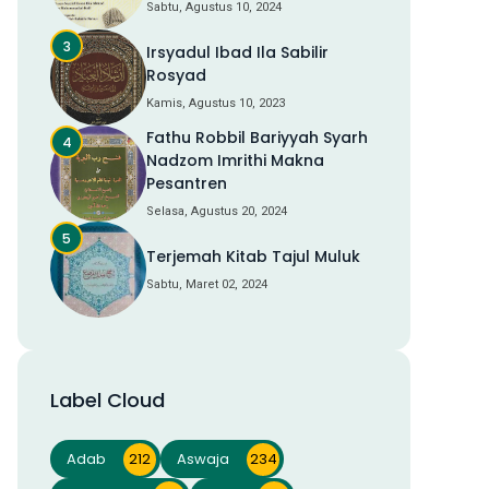
Sabtu, Agustus 10, 2024
Irsyadul Ibad Ila Sabilir
Rosyad
Kamis, Agustus 10, 2023
Fathu Robbil Bariyyah Syarh
Nadzom Imrithi Makna
Pesantren
Selasa, Agustus 20, 2024
Terjemah Kitab Tajul Muluk
Sabtu, Maret 02, 2024
Label Cloud
Adab
212
Aswaja
234