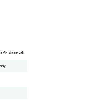
h Al-Islamiyyah
ishy