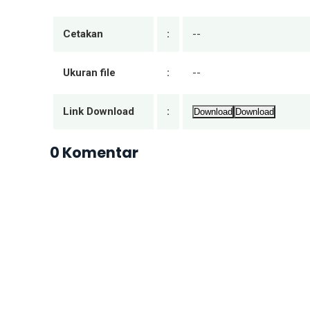
Cetakan
:
--
Ukuran file
:
--
Link Download
:
Download
Download
0 Komentar