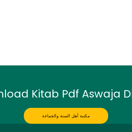
oad Kitab Pdf Aswaja Di 
مكتبة أهل السنة والجماعة