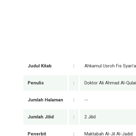
Judul Kitab
:
Ahkamul Usroh Fis Syari'a
Penulis
:
Doktor Ali Ahmad Al-Qula
Jumlah Halaman
:
--
Jumlah Jilid
:
2 Jilid
Penerbit
:
Maktabah Al-Jil Al-Jadid