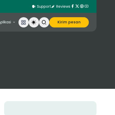
Support
Reviews
plikasi
Kirim pesan