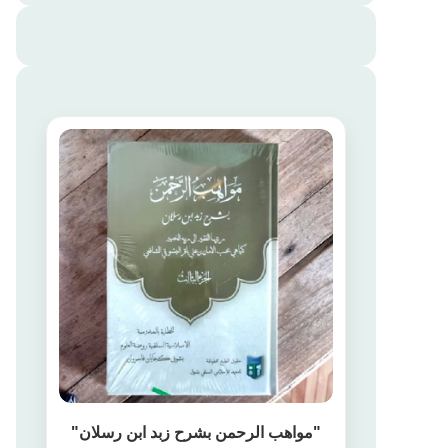
"مواهب الرحمن بشرح زبد ابن رسلان"