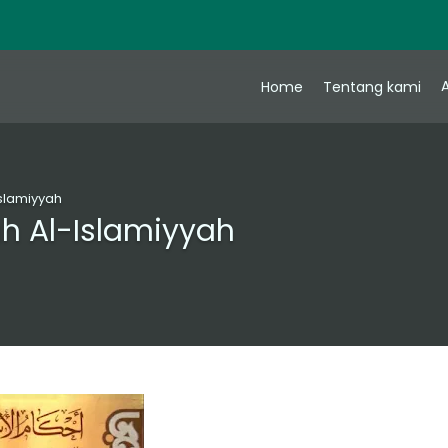
A
Home
Tentang kami
Islamiyyah
ah Al-Islamiyyah