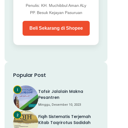
Penulis: KH. Muchibbul Aman ALy
PP. Besuk Kejayan Pasuruan
Beli Sekarang di Shopee
Popular Post
Tafsir Jalalain Makna
Pesantren
Minggu, Desember 10, 2023
Fiqih Sistematis Terjemah
Kitab Taqrirotus Sadidah