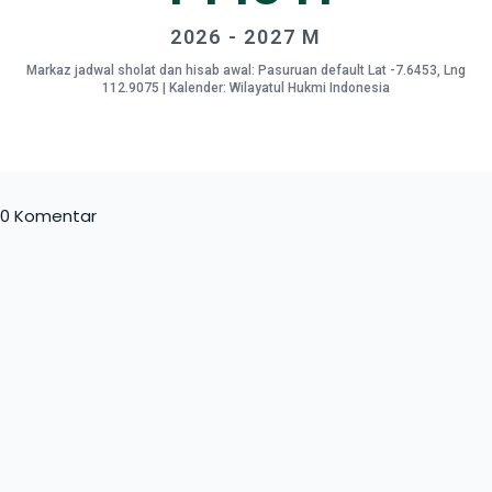
2026 - 2027 M
Markaz jadwal sholat dan hisab awal: Pasuruan default Lat -7.6453, Lng
112.9075 | Kalender: Wilayatul Hukmi Indonesia
0 Komentar