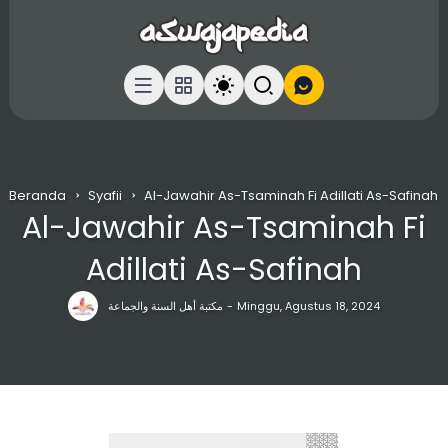
Beranda
Syafii
Al-Jawahir As-Tsaminah Fi Adillati As-Safinah
Al-Jawahir As-Tsaminah Fi
Adillati As-Safinah
مكتبة أهل السنة والجماعة
Minggu, Agustus 18, 2024