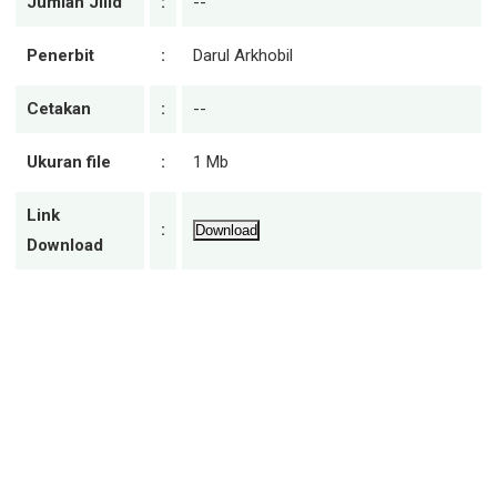
Jumlah Jilid
:
--
Penerbit
:
Darul Arkhobil
Cetakan
:
--
Ukuran file
:
1 Mb
Link
:
Download
Download