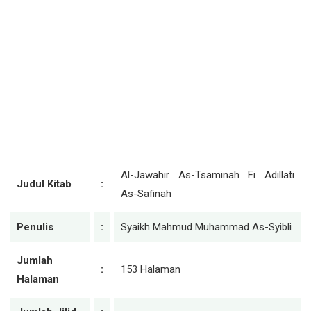
Al-Jawahir As-Tsaminah Fi Adillati
Judul Kitab
:
As-Safinah
Penulis
:
Syaikh Mahmud Muhammad As-Syibli
Jumlah
:
153 Halaman
Halaman