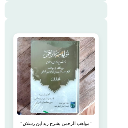
"مواهب الرحمن بشرح زبد ابن رسلان"