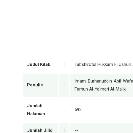
Judul Kitab
:
Tabshirotul Hukkam Fi Ushulil
Imam Burhanuddin Abil Wafa
Penulis
:
Farhun Al-Ya'mari Al-Maliki
Jumlah
:
592
Halaman
Jumlah Jilid
:
--