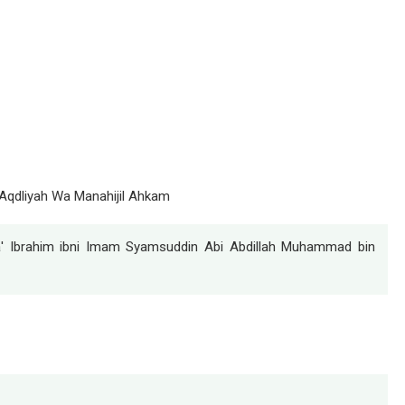
 Aqdliyah Wa Manahijil Ahkam
' Ibrahim ibni Imam Syamsuddin Abi Abdillah Muhammad bin