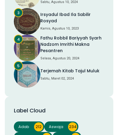
Sabtu, Agustus 10, 2024
Irsyadul Ibad Ila Sabilir
Rosyad
Kamis, Agustus 10, 2023
Fathu Robbil Bariyyah Syarh
Nadzom Imrithi Makna
Pesantren
Selasa, Agustus 20, 2024
Terjemah Kitab Tajul Muluk
Sabtu, Maret 02, 2024
Label Cloud
Adab
212
Aswaja
234