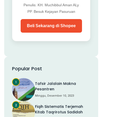
Penulis: KH. Muchibbul Aman ALy
PP. Besuk Kejayan Pasuruan
Beli Sekarang di Shopee
Popular Post
Tafsir Jalalain Makna
Pesantren
Minggu, Desember 10, 2023
Fiqih Sistematis Terjemah
Kitab Taqrirotus Sadidah