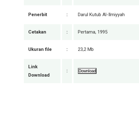
Penerbit
:
Darul Kutub Al-Ilmiyyah
Cetakan
:
Pertama, 1995
Ukuran file
:
23,2 Mb
Link
:
Download
Download