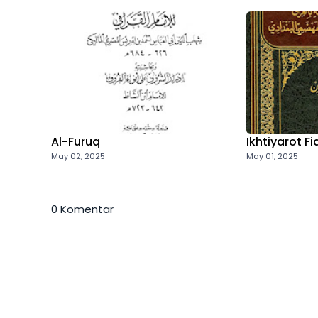
Al-Furuq
Ikhtiyarot F
May 02, 2025
May 01, 2025
0 Komentar