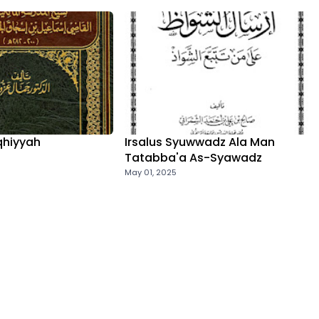
iqhiyyah
Irsalus Syuwwadz Ala Man
Tatabba'a As-Syawadz
May 01, 2025