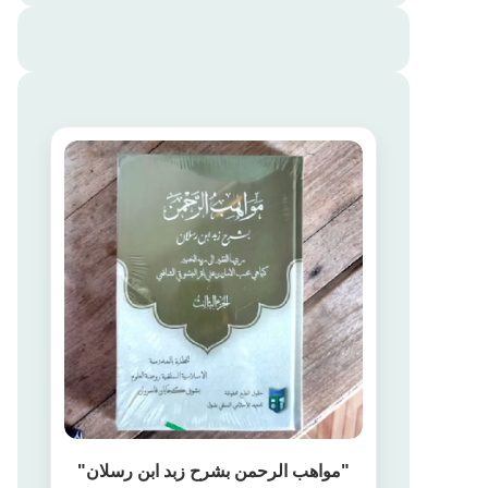
"مواهب الرحمن بشرح زبد ابن رسلان"