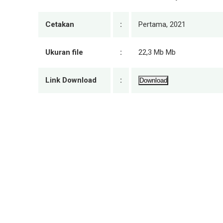
Cetakan
:
Pertama, 2021
Ukuran file
:
22,3 Mb Mb
Link Download
:
Download