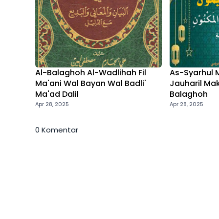
Al-Balaghoh Al-Wadlihah Fil
As-Syarhul M
Ma'ani Wal Bayan Wal Badli'
Jauharil Mak
Ma'ad Dalil
Balaghoh
Apr 28, 2025
Apr 28, 2025
0 Komentar