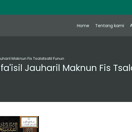
A
Home
Tentang kami
uharil Maknun Fis Tsalatsatil Funun
a'isil Jauharil Maknun Fis Tsal