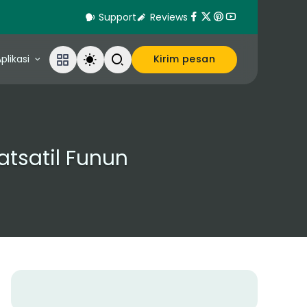
Support
Reviews
plikasi
Kirim pesan
atsatil Funun