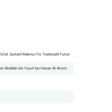
'isil Jauharil Maknun Fis Tsalatsatil Funun
 Abdillah bin Yusuf bin Hasan Al-Arumi