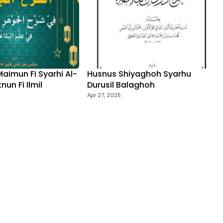
aimun Fi Syarhi Al-
Husnus Shiyaghoh Syarhu
nun Fi Ilmil
Durusil Balaghoh
Apr 27, 2025