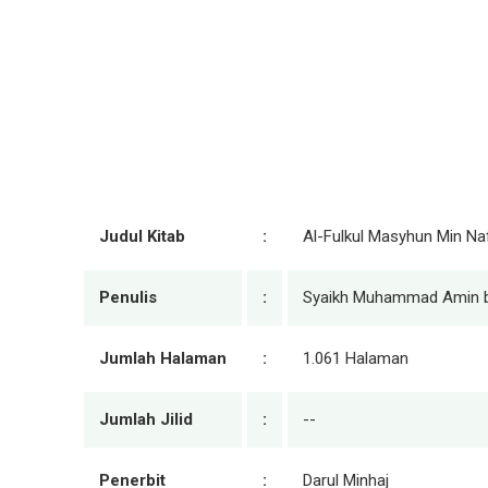
Judul Kitab
:
Al-Fulkul Masyhun Min Nafa
Penulis
:
Syaikh Muhammad Amin bin
Jumlah Halaman
:
1.061 Halaman
Jumlah Jilid
:
--
Penerbit
:
Darul Minhaj