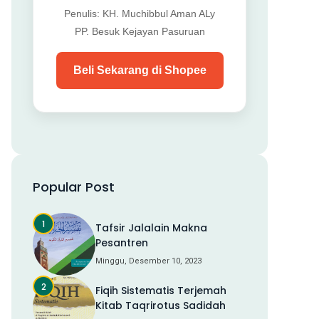
Penulis: KH. Muchibbul Aman ALy
PP. Besuk Kejayan Pasuruan
Beli Sekarang di Shopee
Popular Post
Tafsir Jalalain Makna
Pesantren
Minggu, Desember 10, 2023
Fiqih Sistematis Terjemah
Kitab Taqrirotus Sadidah