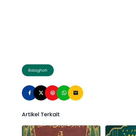
Balaghoh
Artikel Terkait