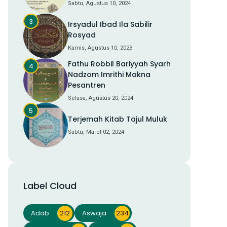
Sabtu, Agustus 10, 2024
Irsyadul Ibad Ila Sabilir
Rosyad
Kamis, Agustus 10, 2023
Fathu Robbil Bariyyah Syarh
Nadzom Imrithi Makna
Pesantren
Selasa, Agustus 20, 2024
Terjemah Kitab Tajul Muluk
Sabtu, Maret 02, 2024
Label Cloud
Adab
212
Aswaja
234