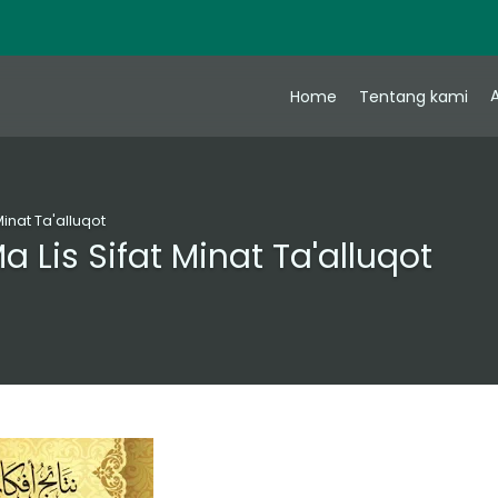
A
Home
Tentang kami
 Minat Ta'alluqot
Ma Lis Sifat Minat Ta'alluqot