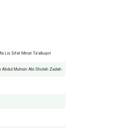
Ma Lis Sifat Minat Ta'alluqot
n Abdul Muhsin Abi Sholah Zadah