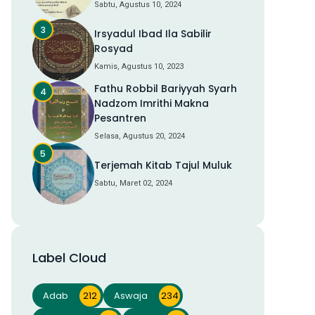
Sabtu, Agustus 10, 2024
Irsyadul Ibad Ila Sabilir
Rosyad
Kamis, Agustus 10, 2023
Fathu Robbil Bariyyah Syarh
Nadzom Imrithi Makna
Pesantren
Selasa, Agustus 20, 2024
Terjemah Kitab Tajul Muluk
Sabtu, Maret 02, 2024
Label Cloud
Adab
212
Aswaja
234