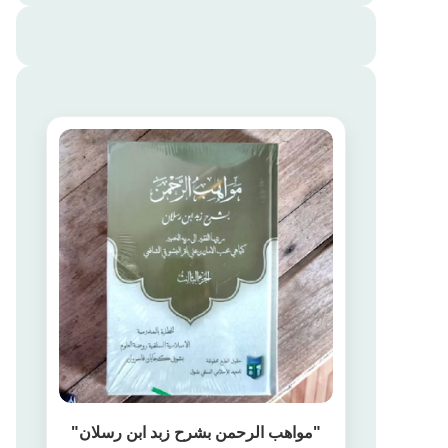
"مواهب الرحمن بشرح زبد ابن رسلان"