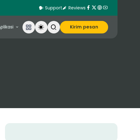
Support
Reviews
plikasi
Kirim pesan