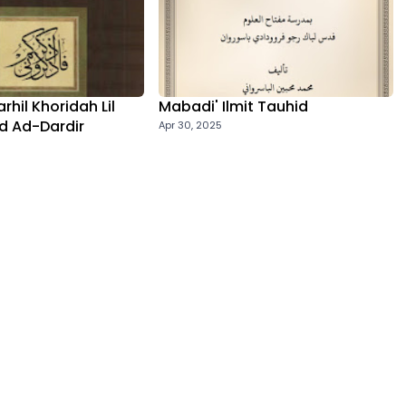
rhil Khoridah Lil
Mabadi' Ilmit Tauhid
 Ad-Dardir
Apr 30, 2025