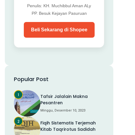
Penulis: KH. Muchibbul Aman ALy
PP. Besuk Kejayan Pasuruan
Beli Sekarang di Shopee
Popular Post
Tafsir Jalalain Makna
Pesantren
Minggu, Desember 10, 2023
Fiqih Sistematis Terjemah
Kitab Taqrirotus Sadidah