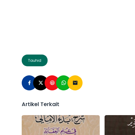
Tauhid
Artikel Terkait