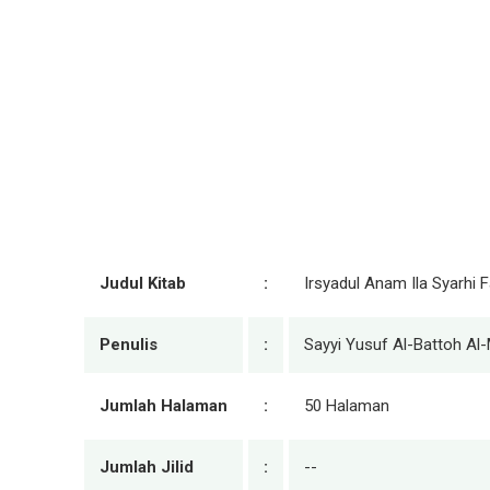
Judul Kitab
:
Irsyadul Anam Ila Syarhi F
Penulis
:
Sayyi Yusuf Al-Battoh Al-
Jumlah Halaman
:
50 Halaman
Jumlah Jilid
:
--