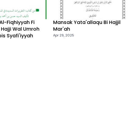
l-Fiqhiyyah Fi
Mansak Yata'allaqu Bi Hajjil
l Hajji Wal Umroh
Mar'ah
is Syafi'iyyah
Apr 29, 2025