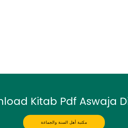
oad Kitab Pdf Aswaja Di 
مكتبة أهل السنة والجماعة