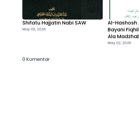
Shifatu Hajjatin Nabi SAW
Al-Hashosh A
Bayani Fiqhi
May 05, 2025
Ala Madzhab
May 02, 2025
0 Komentar