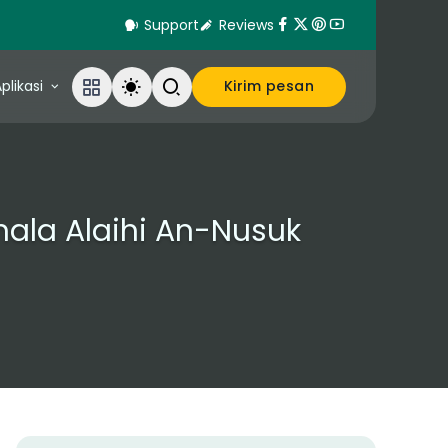
Support
Reviews
plikasi
Kirim pesan
amala Alaihi An-Nusuk