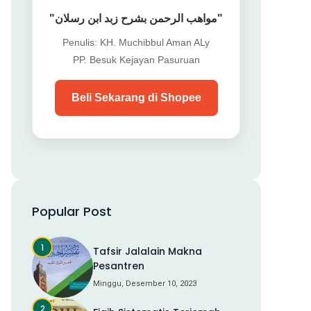
"مواهب الرحمن بشرح زبد ابن رسلان"
Penulis: KH. Muchibbul Aman ALy
PP. Besuk Kejayan Pasuruan
Beli Sekarang di Shopee
Popular Post
Tafsir Jalalain Makna
Pesantren
Minggu, Desember 10, 2023