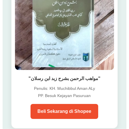
"مواهب الرحمن بشرح زبد ابن رسلان"
Penulis: KH. Muchibbul Aman ALy
PP. Besuk Kejayan Pasuruan
Beli Sekarang di Shopee