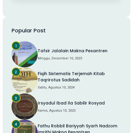
Popular Post
Tafsir Jalalain Makna Pesantren
Minggu, Desember 10, 2023
Fiqih Sistematis Terjemah Kitab
Taqrirotus Sadidah
Sabtu, Agustus 10, 2024
Irsyadul Ibad Ila Sabilir Rosyad
Kamis, Agustus 10, 2023
Fathu Robbil Bariyyah Syarh Nadzom
Imrithi Makna Pesantren