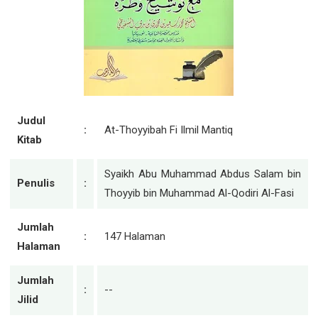
Judul
:
At-Thoyyibah Fi Ilmil Mantiq
Kitab
Syaikh Abu Muhammad Abdus Salam bin
Penulis
:
Thoyyib bin Muhammad Al-Qodiri Al-Fasi
Jumlah
:
147 Halaman
Halaman
Jumlah
:
--
Jilid