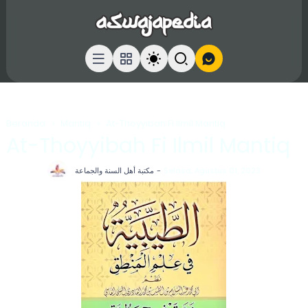
Beranda
Mantiq
At-Thoyyibah Fi Ilmil Mantiq
At-Thoyyibah Fi Ilmil Mantiq
مكتبة أهل السنة والجماعة
Selasa, Agustus 01, 2023