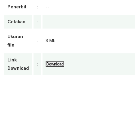
Penerbit
:
--
Cetakan
:
--
Ukuran
:
3 Mb
file
Link
:
Download
Download