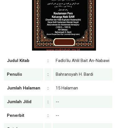
Judul Kitab
:
Fadlo'ilu Ahlil Bait An-Nabawi
Penulis
:
Bahransyah H. Bardi
Jumlah Halaman
:
15 Halaman
Jumlah Jilid
:
--
Penerbit
:
--