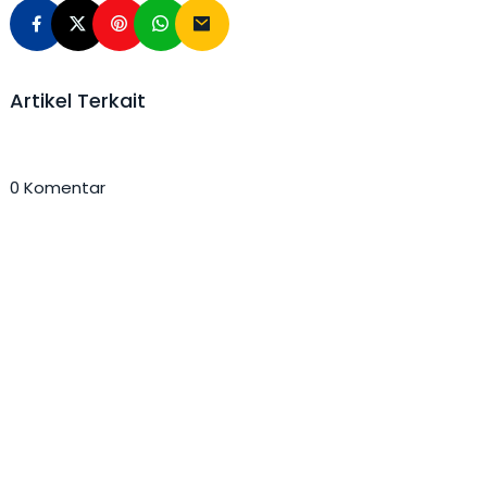
Artikel Terkait
0 Komentar