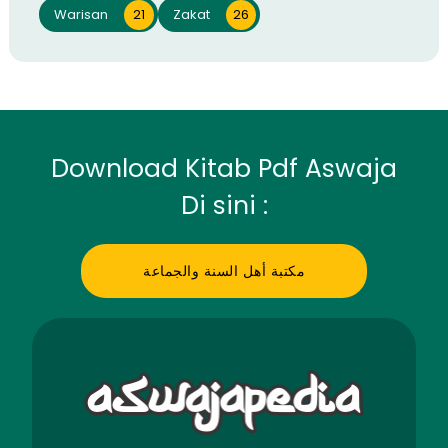
Warisan
21
Zakat
26
Download Kitab Pdf Aswaja
Di sini :
مكتبة أهل السنة والجماعة