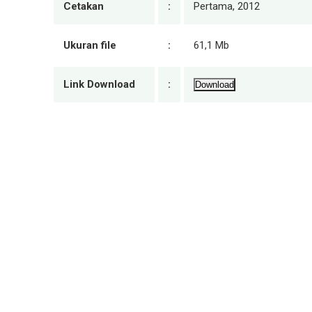
Cetakan
:
Pertama, 2012
Ukuran file
:
61,1 Mb
Link Download
:
Download