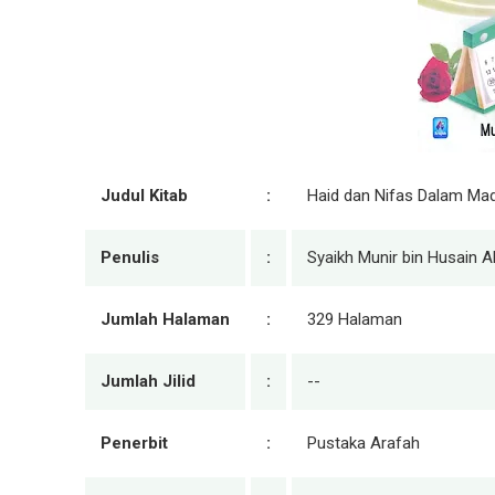
Judul Kitab
:
Haid dan Nifas Dalam Mad
Penulis
:
Syaikh Munir bin Husain Al
Jumlah Halaman
:
329 Halaman
Jumlah Jilid
:
--
Penerbit
:
Pustaka Arafah