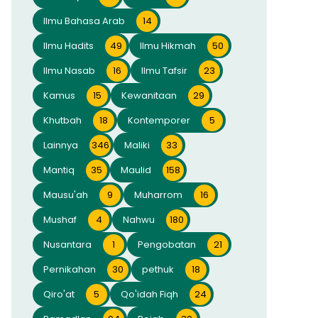
Ilmu Bahasa Arab
14
Ilmu Hadits
49
Ilmu Hikmah
50
Ilmu Nasab
16
Ilmu Tafsir
23
Kamus
15
Kewanitaan
29
Khutbah
18
Kontemporer
5
Lainnya
346
Maliki
33
Mantiq
35
Maulid
158
Mausu'ah
9
Muharrom
16
Mushaf
4
Nahwu
180
Nusantara
1
Pengobatan
21
Pernikahan
30
pethuk
18
Qiro'at
5
Qo'idah Fiqh
24