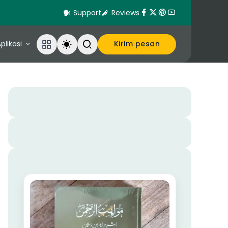
Support
Reviews
plikasi
Kirim pesan