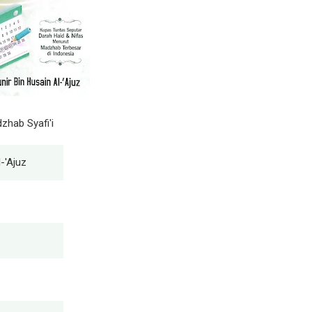
zhab Syafi'i
-'Ajuz