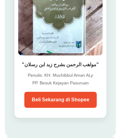
"مواهب الرحمن بشرح زبد ابن رسلان"
Penulis: KH. Muchibbul Aman ALy
PP. Besuk Kejayan Pasuruan
Beli Sekarang di Shopee