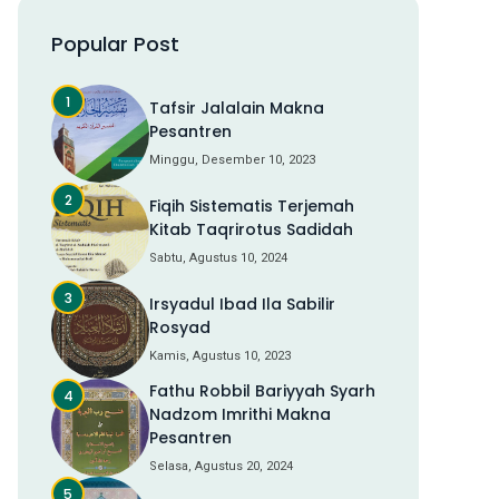
Popular Post
Tafsir Jalalain Makna
Pesantren
Minggu, Desember 10, 2023
Fiqih Sistematis Terjemah
Kitab Taqrirotus Sadidah
Sabtu, Agustus 10, 2024
Irsyadul Ibad Ila Sabilir
Rosyad
Kamis, Agustus 10, 2023
Fathu Robbil Bariyyah Syarh
Nadzom Imrithi Makna
Pesantren
Selasa, Agustus 20, 2024