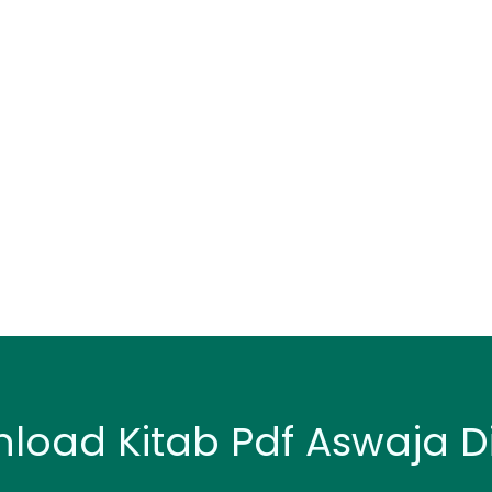
oad Kitab Pdf Aswaja Di 