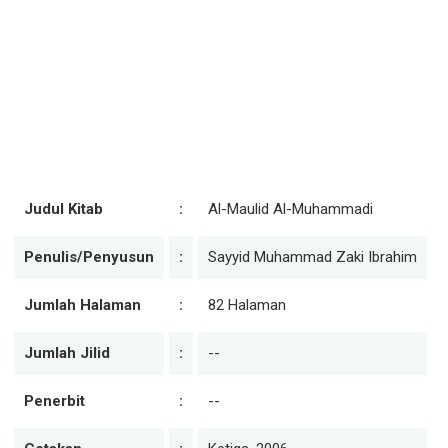
Judul Kitab
:
Al-Maulid Al-Muhammadi
Penulis/Penyusun
:
Sayyid Muhammad Zaki Ibrahim
Jumlah Halaman
:
82 Halaman
Jumlah Jilid
:
--
Penerbit
:
--