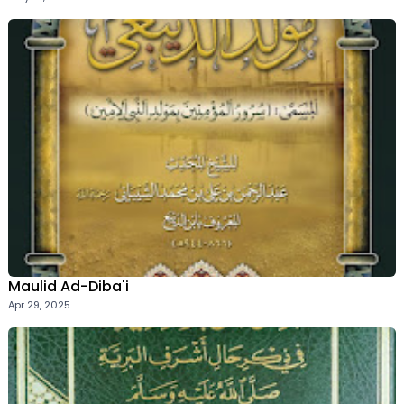
Maulid Ad-Diba'i
Apr 29, 2025