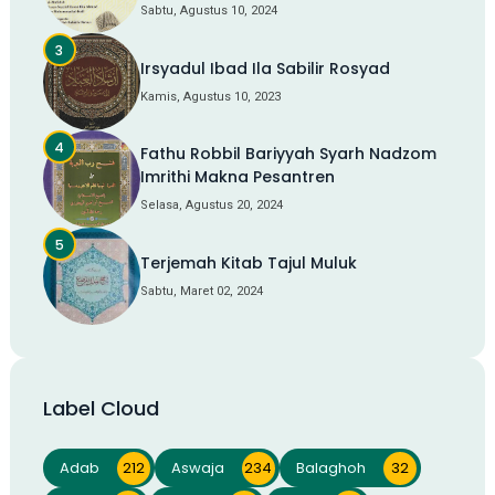
Sabtu, Agustus 10, 2024
Irsyadul Ibad Ila Sabilir Rosyad
Kamis, Agustus 10, 2023
Fathu Robbil Bariyyah Syarh Nadzom
Imrithi Makna Pesantren
Selasa, Agustus 20, 2024
Terjemah Kitab Tajul Muluk
Sabtu, Maret 02, 2024
Label Cloud
Adab
212
Aswaja
234
Balaghoh
32