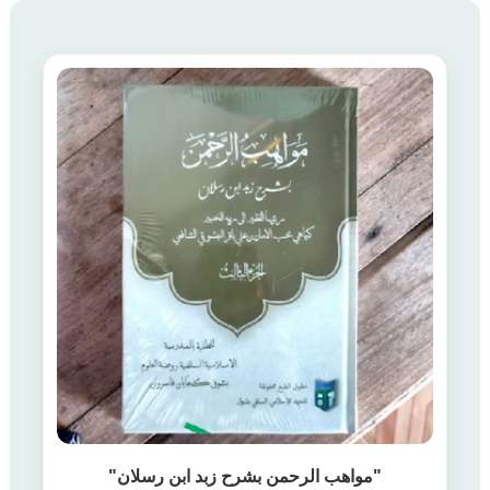
"مواهب الرحمن بشرح زبد ابن رسلان"