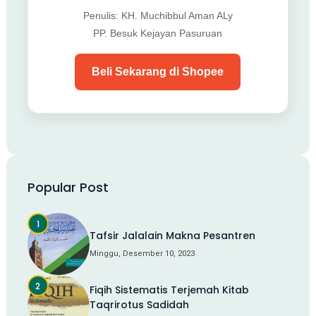
Penulis: KH. Muchibbul Aman ALy
PP. Besuk Kejayan Pasuruan
Beli Sekarang di Shopee
Popular Post
Tafsir Jalalain Makna Pesantren
Minggu, Desember 10, 2023
Fiqih Sistematis Terjemah Kitab
Taqrirotus Sadidah