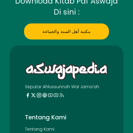
Download Kitab Pdf Aswaja
Di sini :
مكتبة أهل السنة والجماعة
Seputar Ahlussunnah Wal Jama'ah
Tentang Kami
Tentang Kami