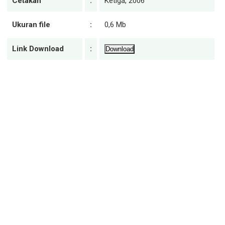
Cetakan
:
Ketiga, 2006
Ukuran file
:
0,6 Mb
Link Download
:
Download