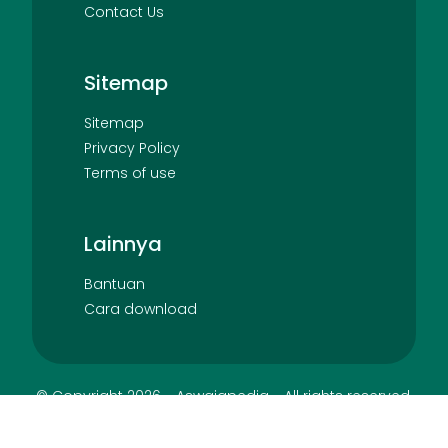
Contact Us
Sitemap
Sitemap
Privacy Policy
Terms of use
Lainnya
Bantuan
Cara download
© Copyright
2026
-
Aswajapedia
- All rights reserved.