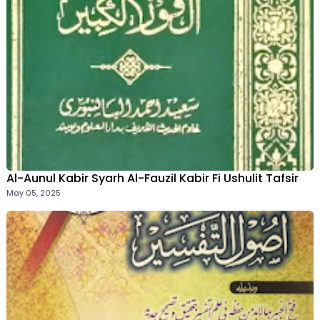
Al-Aunul Kabir Syarh Al-Fauzil Kabir Fi Ushulit Tafsir
May 05, 2025