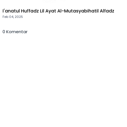
I'anatul Huffadz Lil Ayat Al-Mutasyabihatil Alfadz
Feb 04, 2025
0 Komentar