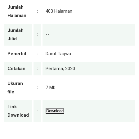
Jumlah
:
403 Halaman
Halaman
Jumlah
:
--
Jilid
Penerbit
:
Darut Taqwa
Cetakan
:
Pertama, 2020
Ukuran
:
7 Mb
file
Link
:
Download
Download