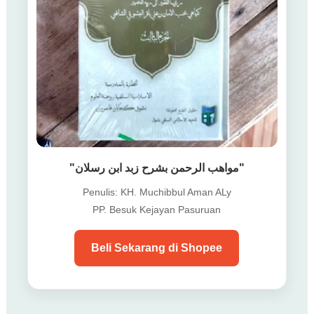
"مواهب الرحمن بشرح زبد ابن رسلان"
Penulis: KH. Muchibbul Aman ALy
PP. Besuk Kejayan Pasuruan
Beli Sekarang di Shopee