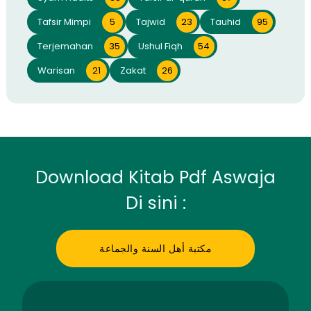
Tafsir Mimpi
5
Tajwid
23
Tauhid
95
Terjemahan
35
Ushul Fiqh
54
Warisan
21
Zakat
26
Download Kitab Pdf Aswaja
Di sini :
مكتبة أهل السنة والجماعة