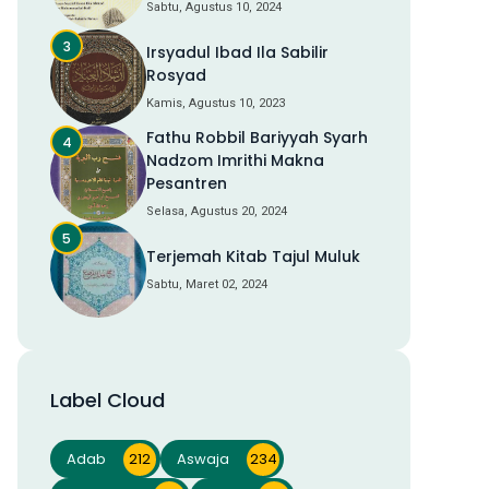
Sabtu, Agustus 10, 2024
Irsyadul Ibad Ila Sabilir
Rosyad
Kamis, Agustus 10, 2023
Fathu Robbil Bariyyah Syarh
Nadzom Imrithi Makna
Pesantren
Selasa, Agustus 20, 2024
Terjemah Kitab Tajul Muluk
Sabtu, Maret 02, 2024
Label Cloud
Adab
212
Aswaja
234