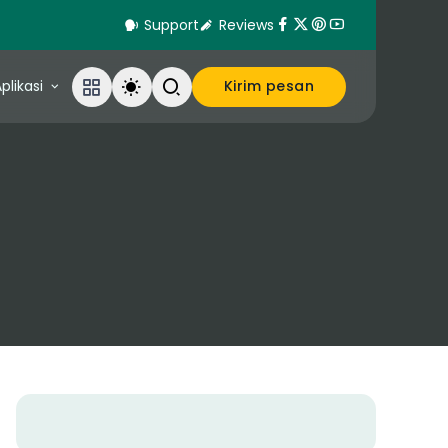
Support
Reviews
plikasi
Kirim pesan