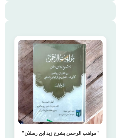
"مواهب الرحمن بشرح زبد ابن رسلان"