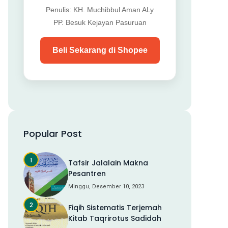
Penulis: KH. Muchibbul Aman ALy
PP. Besuk Kejayan Pasuruan
Beli Sekarang di Shopee
Popular Post
Tafsir Jalalain Makna
Pesantren
Minggu, Desember 10, 2023
Fiqih Sistematis Terjemah
Kitab Taqrirotus Sadidah