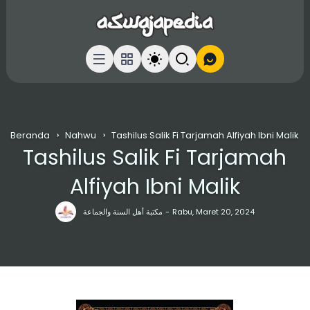
Beranda
Nahwu
Tashilus Salik Fi Tarjamah Alfiyah Ibni Malik
Tashilus Salik Fi Tarjamah
Alfiyah Ibni Malik
مكتبة أهل السنة والجماعة
Rabu, Maret 20, 2024