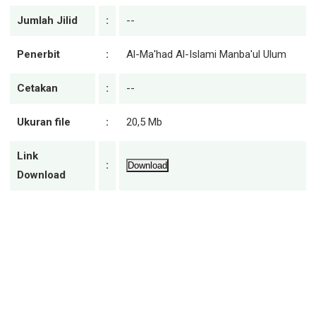
Jumlah Jilid
:
--
Penerbit
:
Al-Ma'had Al-Islami Manba'ul Ulum
Cetakan
:
--
Ukuran file
:
20,5 Mb
Link
:
Download
Download