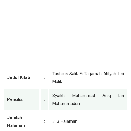
Tashilus Salik Fi Tarjamah Alfiyah Ibni
Judul Kitab
:
Malik
Syaikh Muhammad Aniq bin
Penulis
:
Muhammadun
Jumlah
:
313 Halaman
Halaman