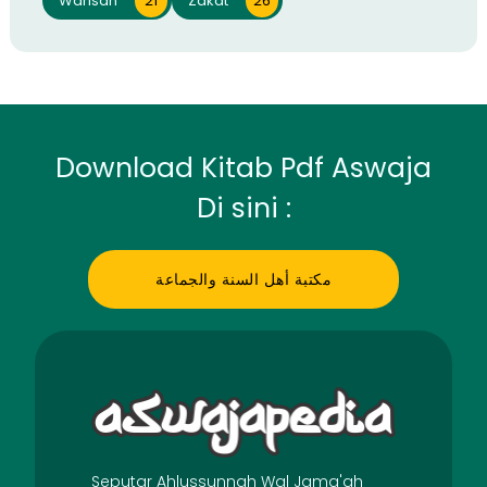
Warisan
21
Zakat
26
Download Kitab Pdf Aswaja
Di sini :
مكتبة أهل السنة والجماعة
Seputar Ahlussunnah Wal Jama'ah