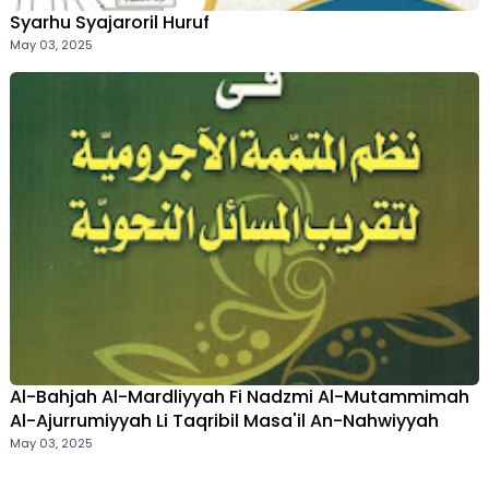
Syarhu Syajaroril Huruf
May 03, 2025
Al-Bahjah Al-Mardliyyah Fi Nadzmi Al-Mutammimah
Al-Ajurrumiyyah Li Taqribil Masa'il An-Nahwiyyah
May 03, 2025