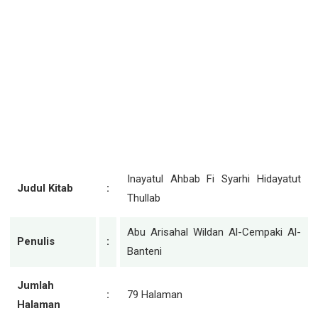
Inayatul Ahbab Fi Syarhi Hidayatut
Judul Kitab
:
Thullab
Abu Arisahal Wildan Al-Cempaki Al-
Penulis
:
Banteni
Jumlah
:
79 Halaman
Halaman