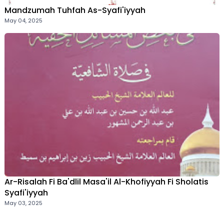
Mandzumah Tuhfah As-Syafi'iyyah
May 04, 2025
Ar-Risalah Fi Ba'dlil Masa'il Al-Khofiyyah Fi Sholatis
Syafi'iyyah
May 03, 2025