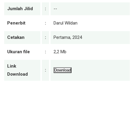
Jumlah Jilid
:
--
Penerbit
:
Darul Wildan
Cetakan
:
Pertama, 2024
Ukuran file
:
2,2 Mb
Link
:
Download
Download