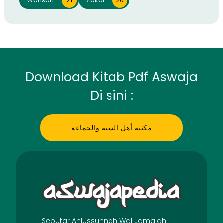
Warisan
21
Zakat
26
Download Kitab Pdf Aswaja
Di sini :
مكتبة أهل السنة والجماعة
Seputar Ahlussunnah Wal Jama'ah