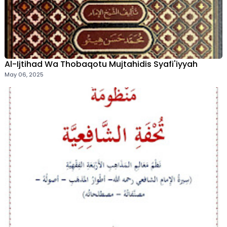
Al-Ijtihad Wa Thobaqotu Mujtahidis Syafi'iyyah
May 06, 2025