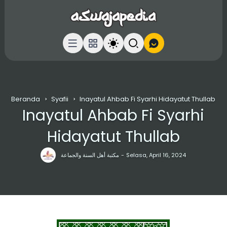
Beranda
Syafii
Inayatul Ahbab Fi Syarhi Hidayatut Thullab
Inayatul Ahbab Fi Syarhi
Hidayatut Thullab
مكتبة أهل السنة والجماعة
Selasa, April 16, 2024