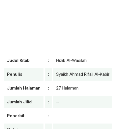
Judul Kitab
:
Hizib Al-Wasilah
Penulis
:
Syaikh Ahmad Rifa'i Al-Kabir
Jumlah Halaman
:
27 Halaman
Jumlah Jilid
:
--
Penerbit
:
--