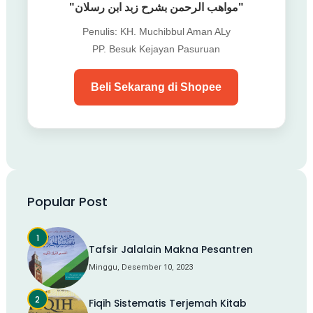
"مواهب الرحمن بشرح زبد ابن رسلان"
Penulis: KH. Muchibbul Aman ALy
PP. Besuk Kejayan Pasuruan
Beli Sekarang di Shopee
Popular Post
Tafsir Jalalain Makna Pesantren
Minggu, Desember 10, 2023
Fiqih Sistematis Terjemah Kitab