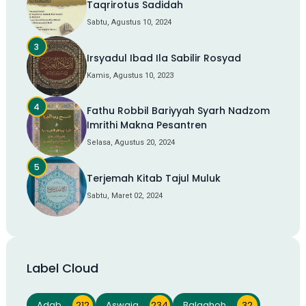
Taqrirotus Sadidah
Sabtu, Agustus 10, 2024
Irsyadul Ibad Ila Sabilir Rosyad
Kamis, Agustus 10, 2023
Fathu Robbil Bariyyah Syarh Nadzom
Imrithi Makna Pesantren
Selasa, Agustus 20, 2024
Terjemah Kitab Tajul Muluk
Sabtu, Maret 02, 2024
Label Cloud
Adab
212
Aswaja
234
Balaghoh
32