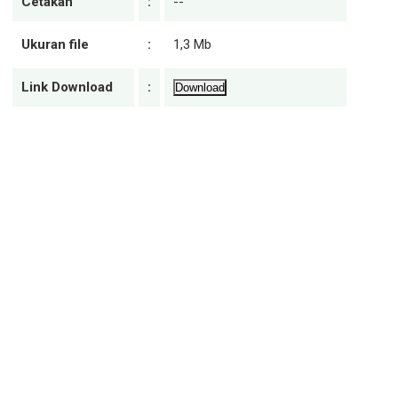
Cetakan
:
--
Ukuran file
:
1,3 Mb
Link Download
:
Download