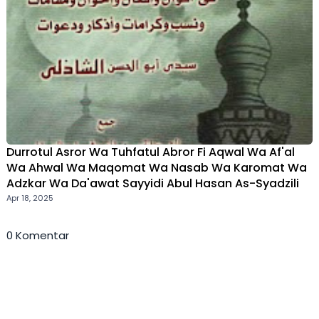
Durrotul Asror Wa Tuhfatul Abror Fi Aqwal Wa Af'al
Wa Ahwal Wa Maqomat Wa Nasab Wa Karomat Wa
Adzkar Wa Da'awat Sayyidi Abul Hasan As-Syadzili
Apr 18, 2025
0 Komentar