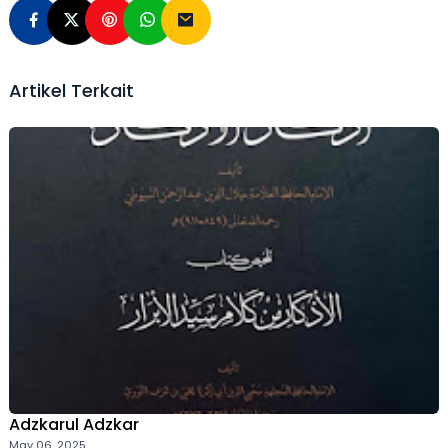
Artikel Terkait
Adzkarul Adzkar
May 06, 2025