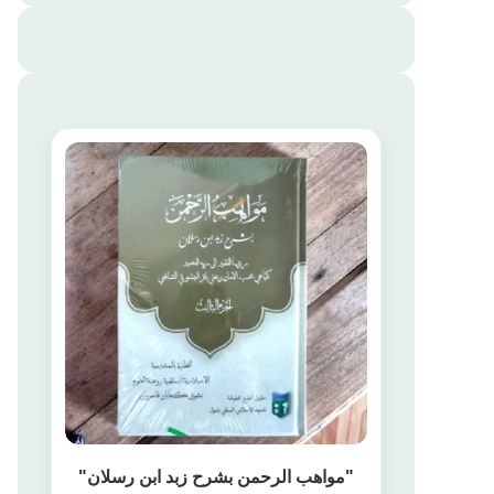
"مواهب الرحمن بشرح زبد ابن رسلان"