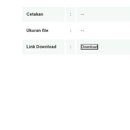
Cetakan
:
--
Ukuran file
:
--
Link Download
:
Download