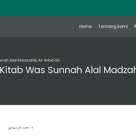
A
Home
Tentang kami
unnah Alal Madzahib Al-Arba'ah
 Kitab Was Sunnah Alal Madza