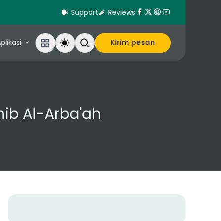
Support
Reviews
plikasi
Kirim pesan
hib Al-Arba'ah