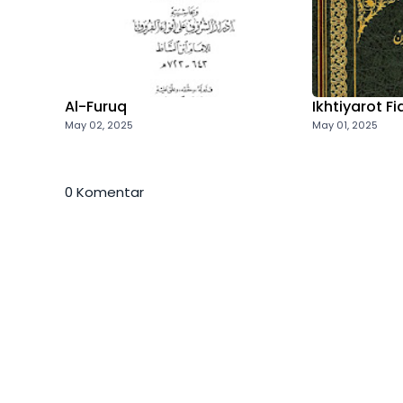
Al-Furuq
Ikhtiyarot F
May 02, 2025
May 01, 2025
0 Komentar