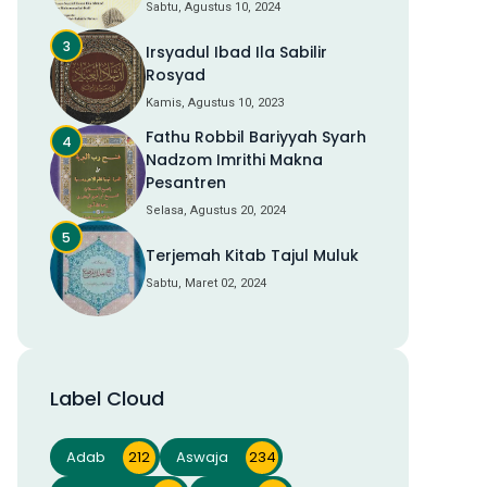
Sabtu, Agustus 10, 2024
Irsyadul Ibad Ila Sabilir
Rosyad
Kamis, Agustus 10, 2023
Fathu Robbil Bariyyah Syarh
Nadzom Imrithi Makna
Pesantren
Selasa, Agustus 20, 2024
Terjemah Kitab Tajul Muluk
Sabtu, Maret 02, 2024
Label Cloud
Adab
212
Aswaja
234