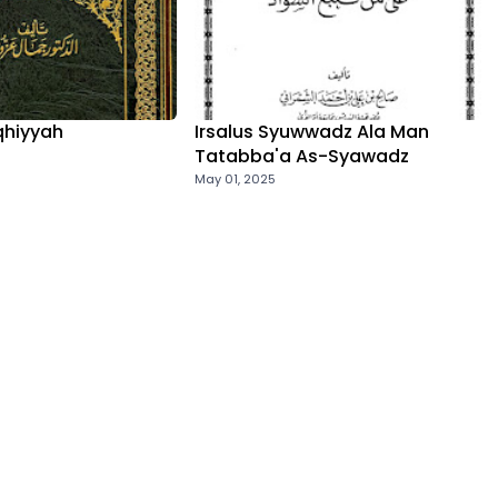
iqhiyyah
Irsalus Syuwwadz Ala Man
Tatabba'a As-Syawadz
May 01, 2025