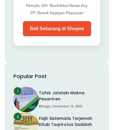
Penulis: KH. Muchibbul Aman ALy
PP. Besuk Kejayan Pasuruan
Beli Sekarang di Shopee
Popular Post
Tafsir Jalalain Makna
Pesantren
Minggu, Desember 10, 2023
Fiqih Sistematis Terjemah
Kitab Taqrirotus Sadidah