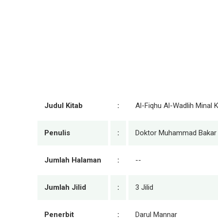
Judul Kitab
:
Al-Fiqhu Al-Wadlih Minal
Penulis
:
Doktor Muhammad Bakar I
Jumlah Halaman
:
--
Jumlah Jilid
:
3 Jilid
Penerbit
:
Darul Mannar