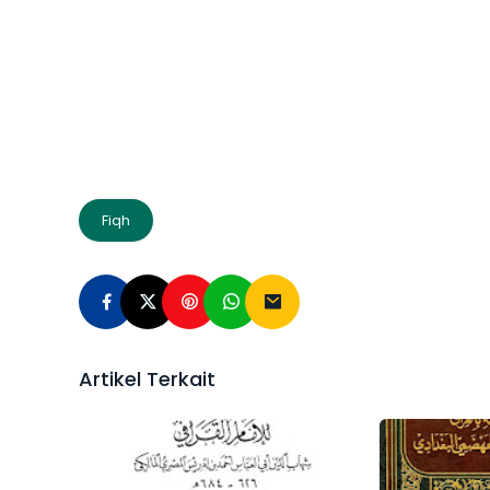
Fiqh
Artikel Terkait