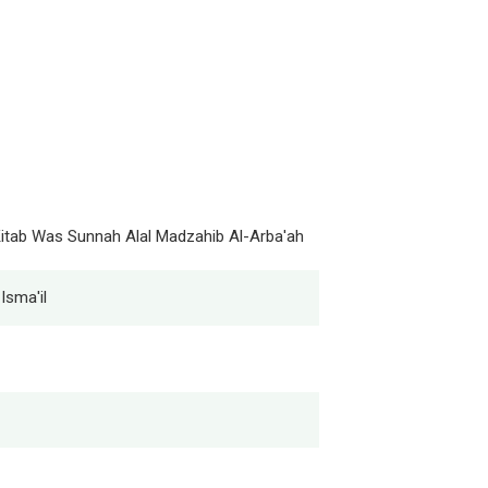
 Kitab Was Sunnah Alal Madzahib Al-Arba'ah
sma'il