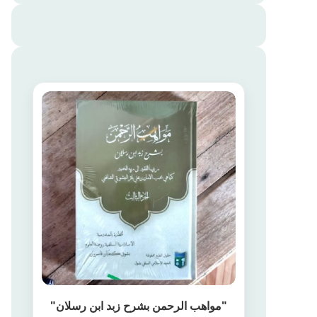
"مواهب الرحمن بشرح زبد ابن رسلان"