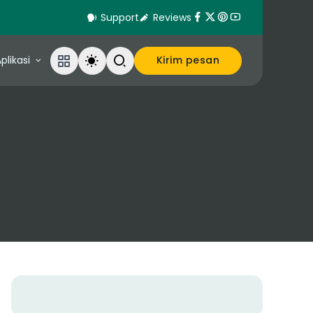
Support
Reviews
plikasi
Kirim pesan