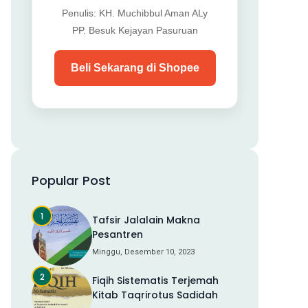
Penulis: KH. Muchibbul Aman ALy
PP. Besuk Kejayan Pasuruan
Beli Sekarang di Shopee
Popular Post
Tafsir Jalalain Makna
Pesantren
Minggu, Desember 10, 2023
Fiqih Sistematis Terjemah
Kitab Taqrirotus Sadidah