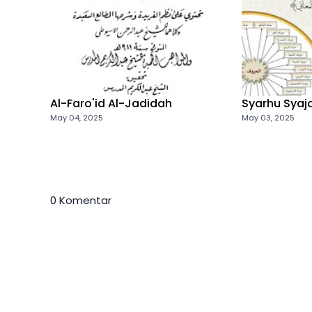
Al-Faro'id Al-Jadidah
Syarhu Syaja
May 04, 2025
May 03, 2025
0 Komentar