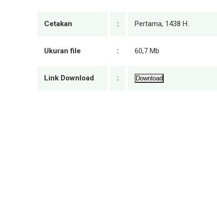
Cetakan
:
Pertama, 1438 H.
Ukuran file
:
60,7 Mb
Link Download
:
Download