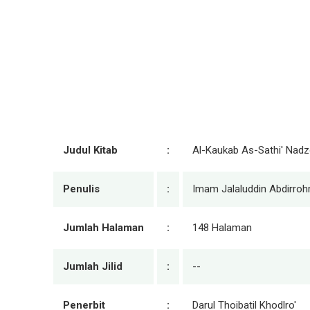
Judul Kitab
:
Al-Kaukab As-Sathi' Nadz
Penulis
:
Imam Jalaluddin Abdirroh
Jumlah Halaman
:
148 Halaman
Jumlah Jilid
:
--
Penerbit
:
Darul Thoibatil Khodlro'