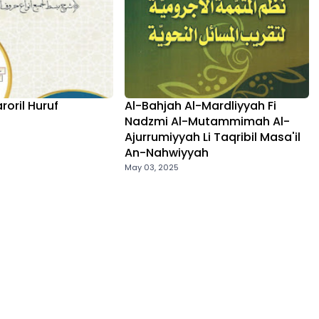
roril Huruf
Al-Bahjah Al-Mardliyyah Fi
Nadzmi Al-Mutammimah Al-
Ajurrumiyyah Li Taqribil Masa'il
An-Nahwiyyah
May 03, 2025