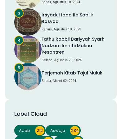
Sabtu, Agustus 10, 2024
Irsyadul Ibad Ila Sabilir
Rosyad
Kamis, Agustus 10, 2023
Fathu Robbil Bariyyah Syarh
Nadzom Imrithi Makna
Pesantren
Selasa, Agustus 20, 2024
Terjemah Kitab Tajul Muluk
Sabtu, Maret 02, 2024
Label Cloud
Adab
212
Aswaja
234