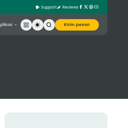
Support
Reviews
plikasi
Kirim pesan