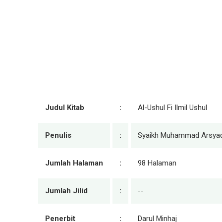
Judul Kitab
:
Al-Ushul Fi Ilmil Ushul
Penulis
:
Syaikh Muhammad Arsyad b
Jumlah Halaman
:
98 Halaman
Jumlah Jilid
:
--
Penerbit
:
Darul Minhaj