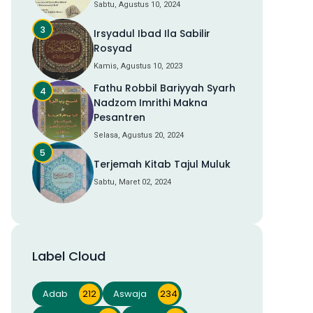
Sabtu, Agustus 10, 2024
Irsyadul Ibad Ila Sabilir
Rosyad
Kamis, Agustus 10, 2023
Fathu Robbil Bariyyah Syarh
Nadzom Imrithi Makna
Pesantren
Selasa, Agustus 20, 2024
Terjemah Kitab Tajul Muluk
Sabtu, Maret 02, 2024
Label Cloud
Adab
212
Aswaja
234