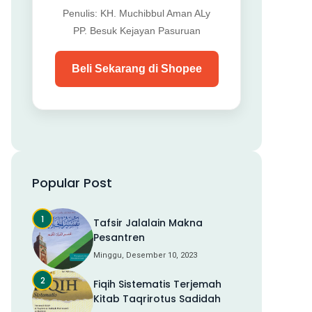
Penulis: KH. Muchibbul Aman ALy
PP. Besuk Kejayan Pasuruan
Beli Sekarang di Shopee
Popular Post
Tafsir Jalalain Makna
Pesantren
Minggu, Desember 10, 2023
Fiqih Sistematis Terjemah
Kitab Taqrirotus Sadidah