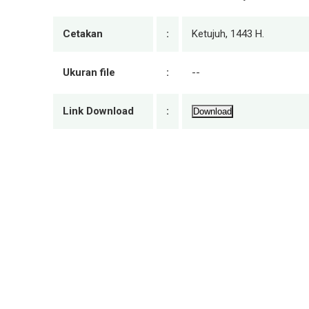
Cetakan
:
Ketujuh, 1443 H.
Ukuran file
:
--
Link Download
:
Download