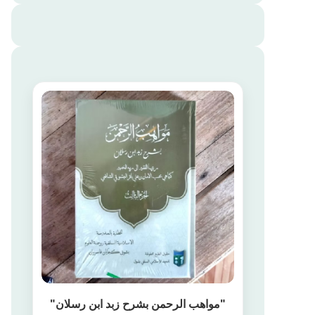
"مواهب الرحمن بشرح زبد ابن رسلان"