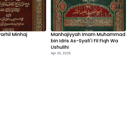
yarhil Minhaj
Manhajiyyah Imam Muhammad
bin Idris As-Syafi'i Fil Fiqh Wa
Ushulihi
Apr 25, 2025