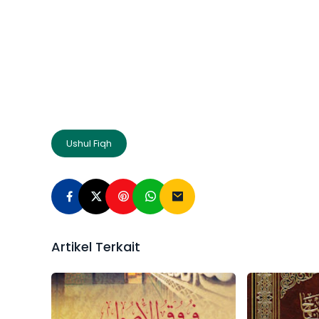
Ushul Fiqh
Artikel Terkait