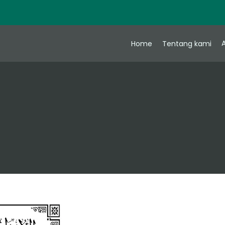
A
Home
Tentang kami