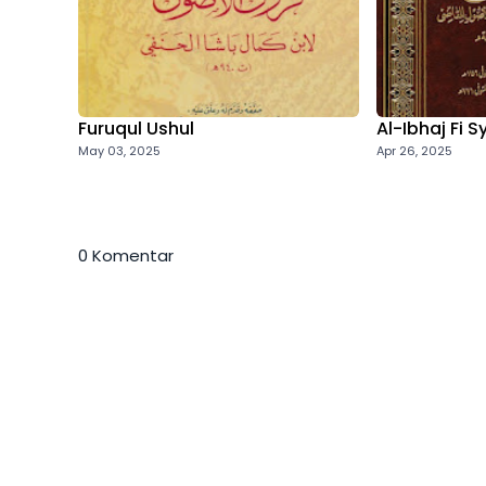
Furuqul Ushul
Al-Ibhaj Fi S
May 03, 2025
Apr 26, 2025
0 Komentar