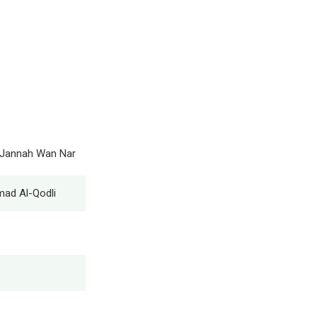
il Jannah Wan Nar
ad Al-Qodli