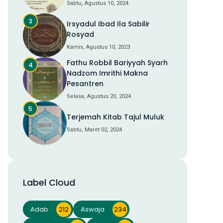
Sabtu, Agustus 10, 2024
Irsyadul Ibad Ila Sabilir
Rosyad
Kamis, Agustus 10, 2023
Fathu Robbil Bariyyah Syarh
Nadzom Imrithi Makna
Pesantren
Selasa, Agustus 20, 2024
Terjemah Kitab Tajul Muluk
Sabtu, Maret 02, 2024
Label Cloud
Adab
212
Aswaja
234