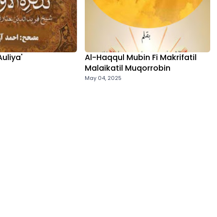
Auliya'
Al-Haqqul Mubin Fi Makrifatil
Malaikatil Muqorrobin
May 04, 2025