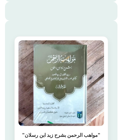
"مواهب الرحمن بشرح زبد ابن رسلان"