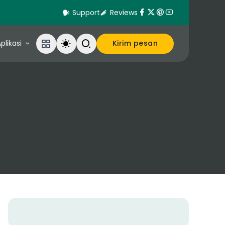
Support
Reviews
plikasi
Kirim pesan