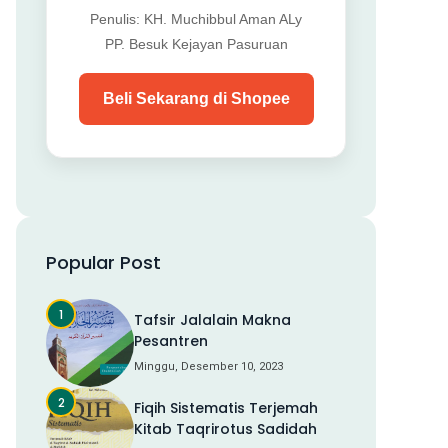
Penulis: KH. Muchibbul Aman ALy
PP. Besuk Kejayan Pasuruan
Beli Sekarang di Shopee
Popular Post
Tafsir Jalalain Makna
Pesantren
Minggu, Desember 10, 2023
Fiqih Sistematis Terjemah
Kitab Taqrirotus Sadidah