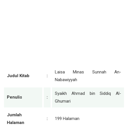
Laisa Minas Sunnah An-
Judul Kitab
:
Nabawiyyah
Syaikh Ahmad bin Siddiq Al-
Penulis
:
Ghumari
Jumlah
:
199 Halaman
Halaman