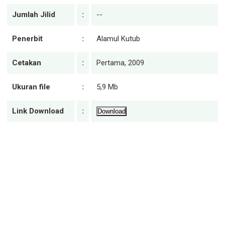
Jumlah Jilid
:
--
Penerbit
:
Alamul Kutub
Cetakan
:
Pertama, 2009
Ukuran file
:
5,9 Mb
Link Download
:
Download