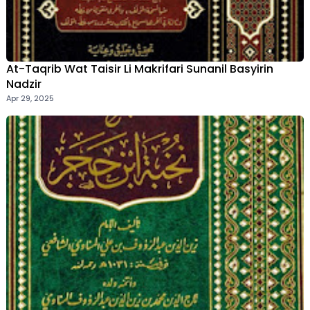
At-Taqrib Wat Taisir Li Makrifari Sunanil Basyirin
Nadzir
Apr 29, 2025