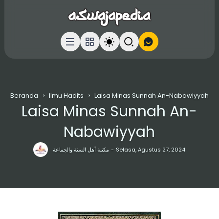
Beranda
Ilmu Hadits
Laisa Minas Sunnah An-Nabawiyyah
Laisa Minas Sunnah An-
Nabawiyyah
مكتبة أهل السنة والجماعة
Selasa, Agustus 27, 2024