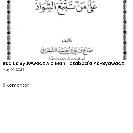
Irsalus Syuwwadz Ala Man Tatabba'a As-Syawadz
May 01, 2025
0 Komentar