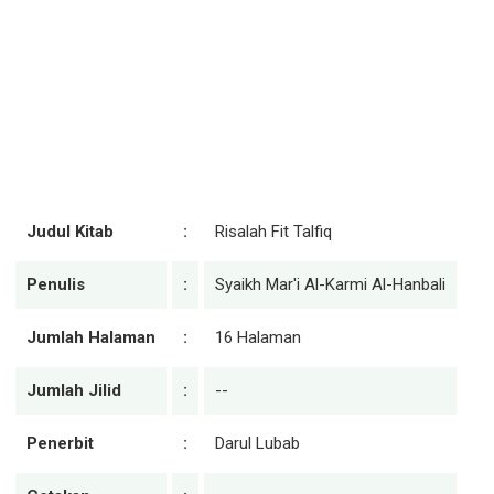
Judul Kitab
:
Risalah Fit Talfiq
Penulis
:
Syaikh Mar'i Al-Karmi Al-Hanbali
Jumlah Halaman
:
16 Halaman
Jumlah Jilid
:
--
Penerbit
:
Darul Lubab