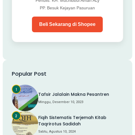
Penulis: KH. Muchibbul Aman ALy
PP. Besuk Kejayan Pasuruan
Beli Sekarang di Shopee
Popular Post
Tafsir Jalalain Makna Pesantren
Minggu, Desember 10, 2023
Fiqih Sistematis Terjemah Kitab
Taqrirotus Sadidah
Sabtu, Agustus 10, 2024