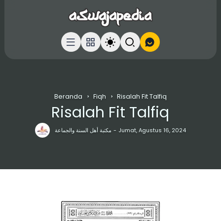
Beranda
Fiqh
Risalah Fit Talfiq
Risalah Fit Talfiq
مكتبة أهل السنة والجماعة
Jumat, Agustus 16, 2024