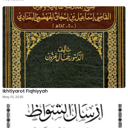
Ikhtiyarot Fiqhiyyah
May 01, 2025