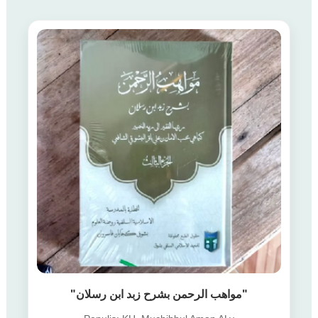
"مواهب الرحمن بشرح زبد ابن رسلان"