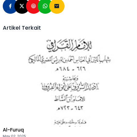
Artikel Terkait
Al-Furuq
May 02, 2025