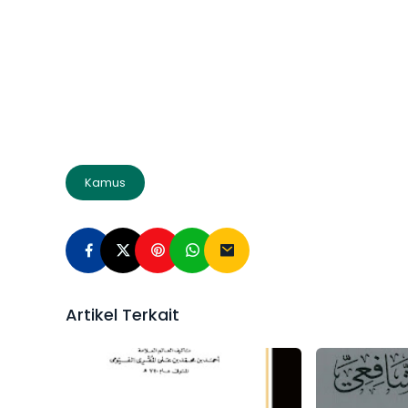
Kamus
Artikel Terkait