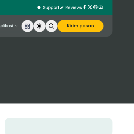
Support
Reviews
plikasi
Kirim pesan