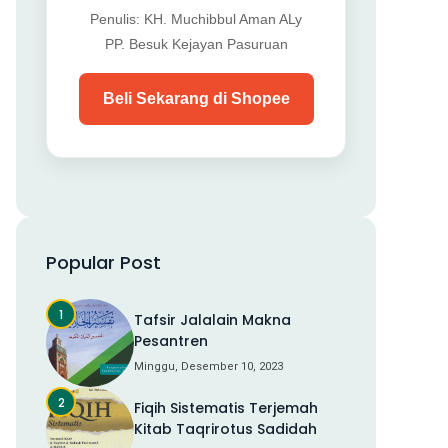
Penulis: KH. Muchibbul Aman ALy
PP. Besuk Kejayan Pasuruan
Beli Sekarang di Shopee
Popular Post
Tafsir Jalalain Makna
Pesantren
Minggu, Desember 10, 2023
Fiqih Sistematis Terjemah
Kitab Taqrirotus Sadidah