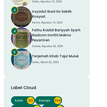
Sabtu, Agustus 10, 2024
Irsyadul Ibad Ila Sabilir
Rosyad
Kamis, Agustus 10, 2023
Fathu Robbil Bariyyah Syarh
Nadzom Imrithi Makna
Pesantren
Selasa, Agustus 20, 2024
Terjemah Kitab Tajul Muluk
Sabtu, Maret 02, 2024
Label Cloud
Adab
212
Aswaja
234