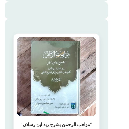
"مواهب الرحمن بشرح زبد ابن رسلان"