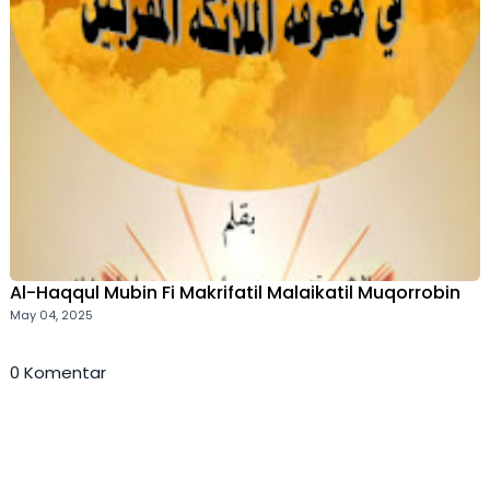
Al-Haqqul Mubin Fi Makrifatil Malaikatil Muqorrobin
May 04, 2025
0 Komentar