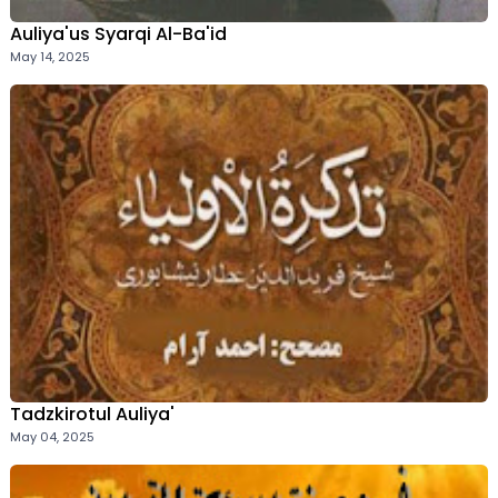
Auliya'us Syarqi Al-Ba'id
May 14, 2025
Tadzkirotul Auliya'
May 04, 2025