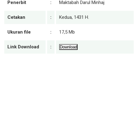
Penerbit
:
Maktabah Darul Minhaj
Cetakan
:
Kedua, 1431 H.
Ukuran file
:
17,5 Mb
Link Download
:
Download