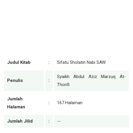
Judul Kitab
:
Sifatu Sholatin Nabi SAW
Syaikh Abdul Aziz Marzuq At-
Penulis
:
Thorifi
Jumlah
:
167 Halaman
Halaman
Jumlah Jilid
:
--