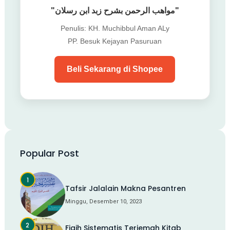
"مواهب الرحمن بشرح زبد ابن رسلان"
Penulis: KH. Muchibbul Aman ALy
PP. Besuk Kejayan Pasuruan
Beli Sekarang di Shopee
Popular Post
Tafsir Jalalain Makna Pesantren
Minggu, Desember 10, 2023
Fiqih Sistematis Terjemah Kitab