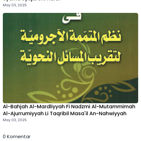
May 03, 2025
Al-Bahjah Al-Mardliyyah Fi Nadzmi Al-Mutammimah
Al-Ajurrumiyyah Li Taqribil Masa'il An-Nahwiyyah
May 03, 2025
0 Komentar