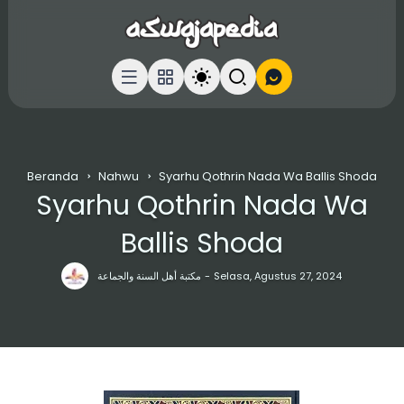
Beranda
Nahwu
Syarhu Qothrin Nada Wa Ballis Shoda
Syarhu Qothrin Nada Wa
Ballis Shoda
مكتبة أهل السنة والجماعة
Selasa, Agustus 27, 2024