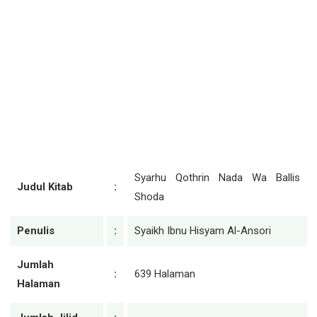
Syarhu Qothrin Nada Wa Ballis
Judul Kitab
:
Shoda
Penulis
:
Syaikh Ibnu Hisyam Al-Ansori
Jumlah
:
639 Halaman
Halaman