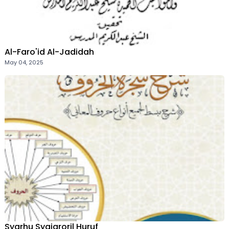
Al-Faro'id Al-Jadidah
May 04, 2025
Syarhu Syajaroril Huruf