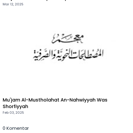
Mar 12, 2025
Mu'jam Al-Mustholahat An-Nahwiyyah Was
Shorfiyyah
Feb 03, 2025
0 Komentar