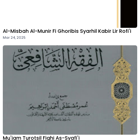
Al-Misbah Al-Munir Fi Ghoribis Syarhil Kabir Lir Rofi'i
Mar 24, 2025
Mu'jam Turotsil Fiqhi As-Syafi'i