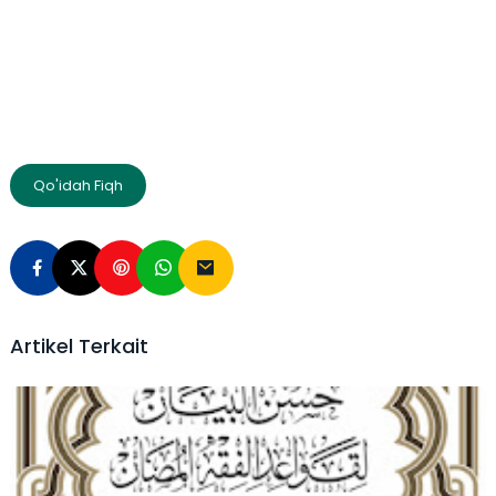
Qo'idah Fiqh
Artikel Terkait