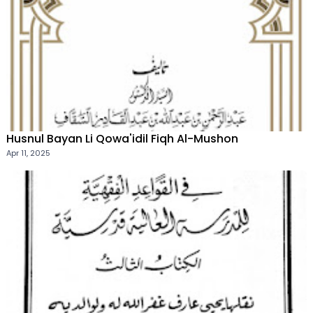
Husnul Bayan Li Qowa'idil Fiqh Al-Mushon
Apr 11, 2025