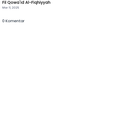
Fil Qowa'id Al-Fiqhiyyah
Mar 11, 2025
0 Komentar