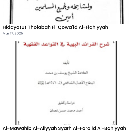
Hidayatut Tholabah Fil Qowa'id Al-Fiqhiyyah
Mar 17, 2025
Al-Mawahib Al-Aliyyah Syarh Al-Faro'id Al-Bahiyyah