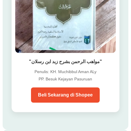
"مواهب الرحمن بشرح زبد ابن رسلان"
Penulis: KH. Muchibbul Aman ALy
PP. Besuk Kejayan Pasuruan
Beli Sekarang di Shopee