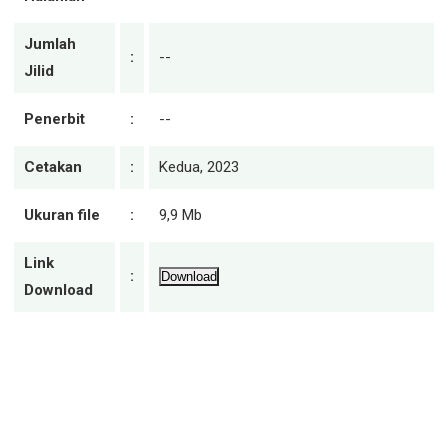
Jumlah
:
--
Jilid
Penerbit
:
--
Cetakan
:
Kedua, 2023
Ukuran file
:
9,9 Mb
Link
:
Download
Download