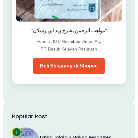
"مواهب الرحمن بشرح زبد ابن رسلان"
Penulis: KH. Muchibbul Aman ALy
PP. Besuk Kejayan Pasuruan
Beli Sekarang di Shopee
Popular Post
Tafsir Jalalain Makna Pesantren