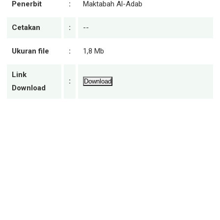
Penerbit
:
Maktabah Al-Adab
Cetakan
:
--
Ukuran file
:
1,8 Mb
Link
:
Download
Download