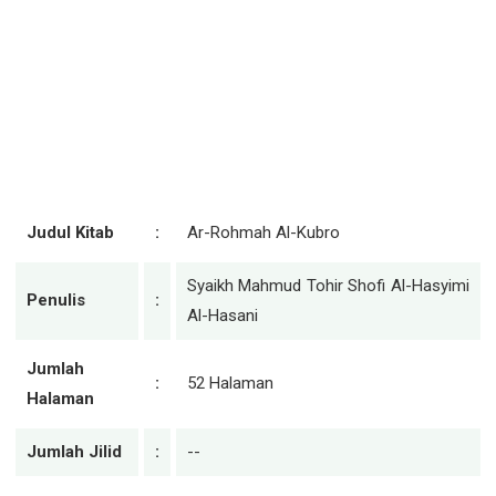
Judul Kitab
:
Ar-Rohmah Al-Kubro
Syaikh Mahmud Tohir Shofi Al-Hasyimi
Penulis
:
Al-Hasani
Jumlah
:
52 Halaman
Halaman
Jumlah Jilid
:
--