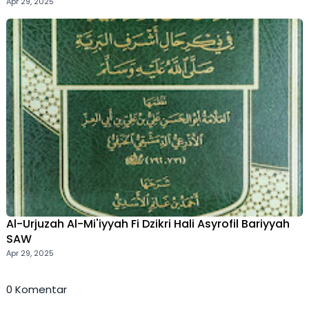
Apr 29, 2025
Al-Urjuzah Al-Mi'iyyah Fi Dzikri Hali Asyrofil Bariyyah
SAW
Apr 29, 2025
0 Komentar