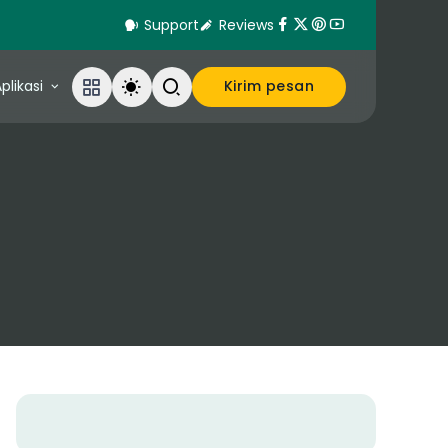
Support
Reviews
plikasi
Kirim pesan