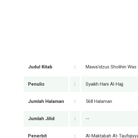
Judul Kitab
:
Mawa'idzus Sholihin Was 
Penulis
:
Syaikh Hani Al-Hajj
Jumlah Halaman
:
568 Halaman
Jumlah Jilid
:
--
Penerbit
:
Al-Maktabah At-Taufiqiyy