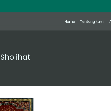
A
Home
Tentang kami
Sholihat