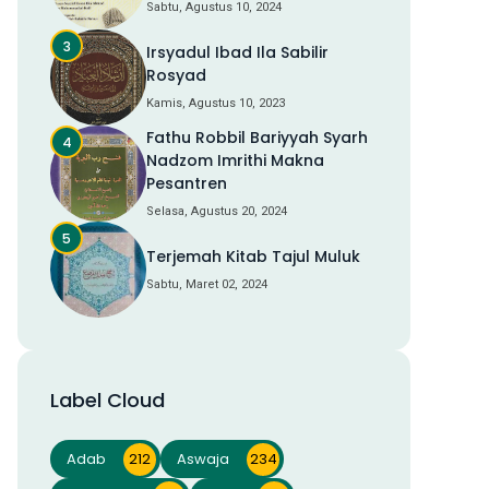
Sabtu, Agustus 10, 2024
Irsyadul Ibad Ila Sabilir
Rosyad
Kamis, Agustus 10, 2023
Fathu Robbil Bariyyah Syarh
Nadzom Imrithi Makna
Pesantren
Selasa, Agustus 20, 2024
Terjemah Kitab Tajul Muluk
Sabtu, Maret 02, 2024
Label Cloud
Adab
212
Aswaja
234