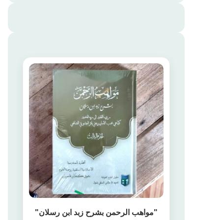
"مواهب الرحمن بشرح زبد ابن رسلان"