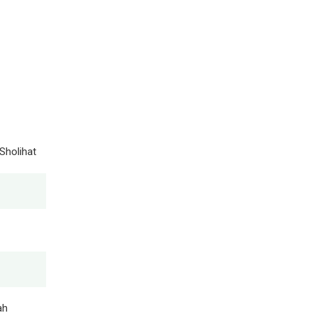
Sholihat
ah