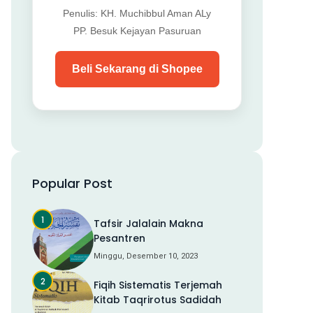
Penulis: KH. Muchibbul Aman ALy
PP. Besuk Kejayan Pasuruan
Beli Sekarang di Shopee
Popular Post
Tafsir Jalalain Makna
Pesantren
Minggu, Desember 10, 2023
Fiqih Sistematis Terjemah
Kitab Taqrirotus Sadidah