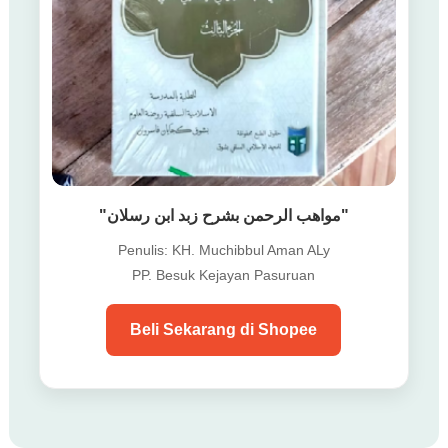
"مواهب الرحمن بشرح زبد ابن رسلان"
Penulis: KH. Muchibbul Aman ALy
PP. Besuk Kejayan Pasuruan
Beli Sekarang di Shopee