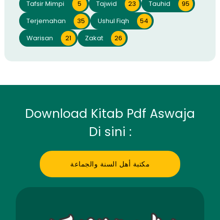
Tafsir Mimpi
5
Tajwid
23
Tauhid
95
Terjemahan
35
Ushul Fiqh
54
Warisan
21
Zakat
26
Download Kitab Pdf Aswaja
Di sini :
مكتبة أهل السنة والجماعة