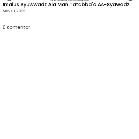
Irsalus Syuwwadz Ala Man Tatabba'a As-Syawadz
May 01, 2025
0 Komentar