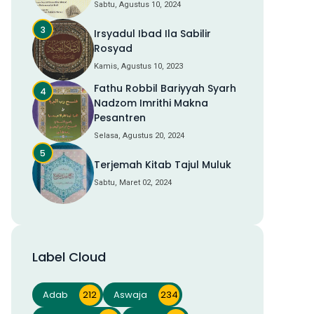
Sabtu, Agustus 10, 2024
Irsyadul Ibad Ila Sabilir
Rosyad
Kamis, Agustus 10, 2023
Fathu Robbil Bariyyah Syarh
Nadzom Imrithi Makna
Pesantren
Selasa, Agustus 20, 2024
Terjemah Kitab Tajul Muluk
Sabtu, Maret 02, 2024
Label Cloud
Adab
212
Aswaja
234