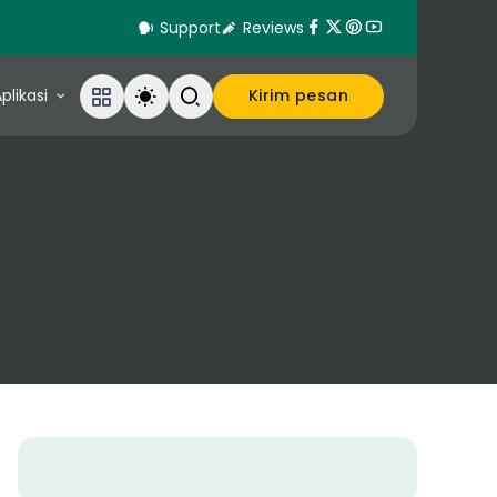
Support
Reviews
plikasi
Kirim pesan