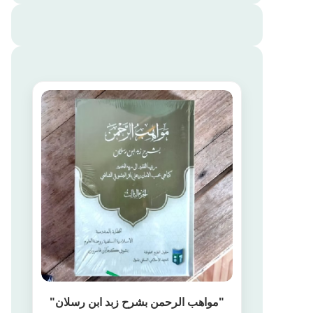
"مواهب الرحمن بشرح زبد ابن رسلان"