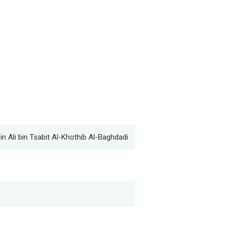
n Ali bin Tsabit Al-Khothib Al-Baghdadi