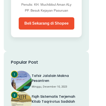
Penulis: KH. Muchibbul Aman ALy
PP. Besuk Kejayan Pasuruan
Beli Sekarang di Shopee
Popular Post
Tafsir Jalalain Makna
Pesantren
Minggu, Desember 10, 2023
Fiqih Sistematis Terjemah
Kitab Taqrirotus Sadidah