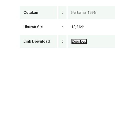
Cetakan
:
Pertama, 1996
Ukuran file
:
13,2 Mb
Link Download
:
Download