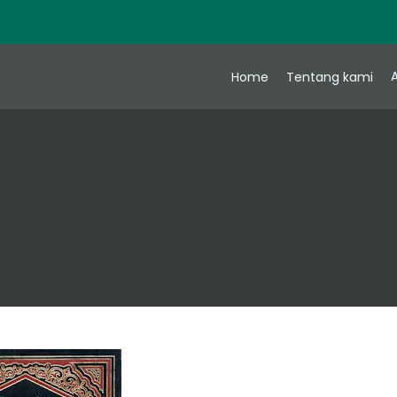
A
Home
Tentang kami