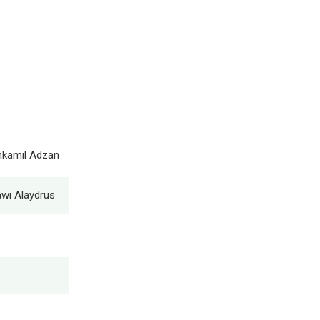
Ahkamil Adzan
wi Alaydrus