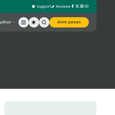
Support
Reviews
plikasi
Kirim pesan