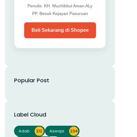
Penulis: KH. Muchibbul Aman ALy
PP. Besuk Kejayan Pasuruan
Beli Sekarang di Shopee
Popular Post
Label Cloud
Adab
212
Aswaja
234