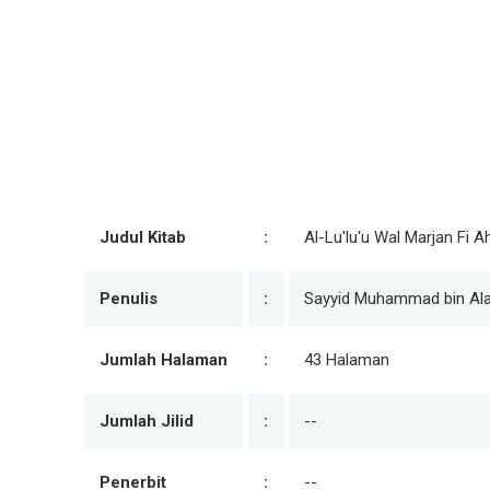
Judul Kitab
:
Al-Lu'lu'u Wal Marjan Fi 
Penulis
:
Sayyid Muhammad bin Ala
Jumlah Halaman
:
43 Halaman
Jumlah Jilid
:
--
Penerbit
:
--