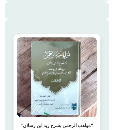
"مواهب الرحمن بشرح زبد ابن رسلان"