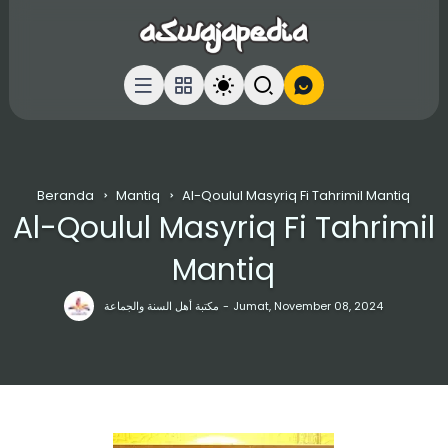
Beranda
Mantiq
Al-Qoulul Masyriq Fi Tahrimil Mantiq
Al-Qoulul Masyriq Fi Tahrimil
Mantiq
مكتبة أهل السنة والجماعة
Jumat, November 08, 2024