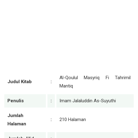
Al-Qoulul Masyriq Fi Tahrimil
Judul Kitab
:
Mantiq
Penulis
:
Imam Jalaluddin As-Suyuthi
Jumlah
:
210 Halaman
Halaman