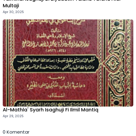
Multaji
Apr 30, 2025
Al-Mathla' Syarh Isaghuji Fi Ilmil Mantiq
Apr 29, 2025
0 Komentar