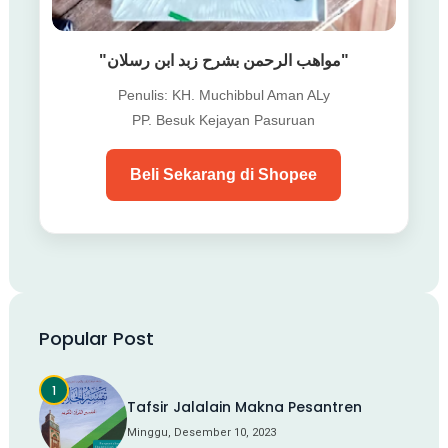
"مواهب الرحمن بشرح زبد ابن رسلان"
Penulis: KH. Muchibbul Aman ALy
PP. Besuk Kejayan Pasuruan
Beli Sekarang di Shopee
Popular Post
Tafsir Jalalain Makna Pesantren
Minggu, Desember 10, 2023