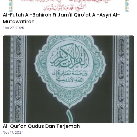
Al-Futuh Al-Bahiroh Fi Jam'il Qiro'at Al-Asyri Al-
Mutawatiroh
Feb 27, 2025
Al-Qur'an Qudus Dan Terjemah
Nov 17, 2024