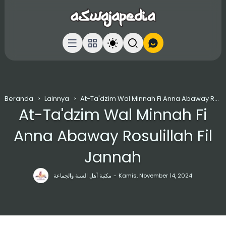
Beranda
Lainnya
At-Ta'dzim Wal Minnah Fi Anna Abaway Rosulillah Fil Jannah
At-Ta'dzim Wal Minnah Fi
Anna Abaway Rosulillah Fil
Jannah
مكتبة أهل السنة والجماعة
Kamis, November 14, 2024