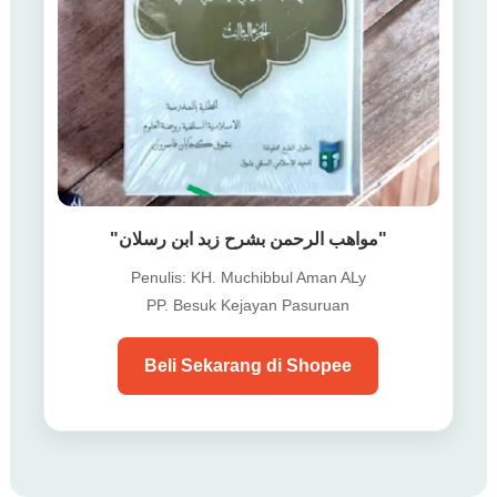
"مواهب الرحمن بشرح زبد ابن رسلان"
Penulis: KH. Muchibbul Aman ALy
PP. Besuk Kejayan Pasuruan
Beli Sekarang di Shopee