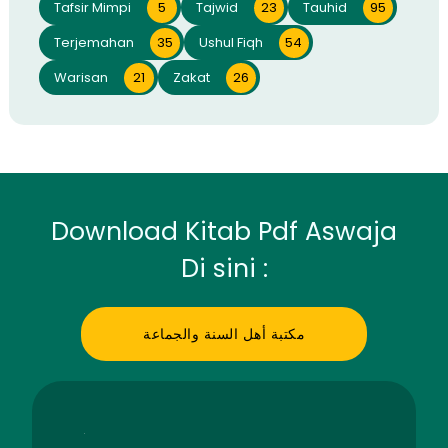
Tafsir Mimpi
5
Tajwid
23
Tauhid
95
Terjemahan
35
Ushul Fiqh
54
Warisan
21
Zakat
26
Download Kitab Pdf Aswaja
Di sini :
مكتبة أهل السنة والجماعة