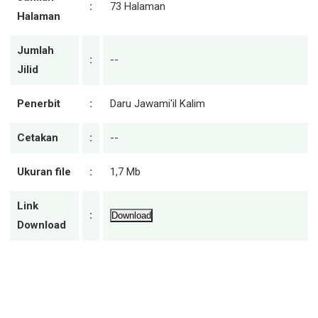
:
73 Halaman
Halaman
Jumlah
:
--
Jilid
Penerbit
:
Daru Jawami'il Kalim
Cetakan
:
--
Ukuran file
:
1,7 Mb
Link
:
Download
Download