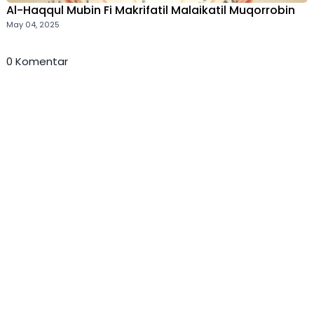
Al-Haqqul Mubin Fi Makrifatil Malaikatil Muqorrobin
May 04, 2025
0 Komentar