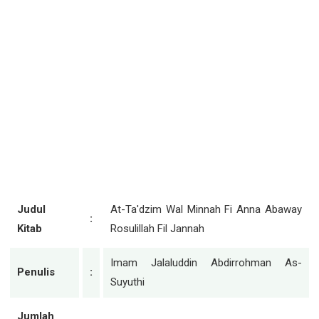
Judul
At-Ta'dzim Wal Minnah Fi Anna Abaway
:
Kitab
Rosulillah Fil Jannah
Imam Jalaluddin Abdirrohman As-
Penulis
:
Suyuthi
Jumlah