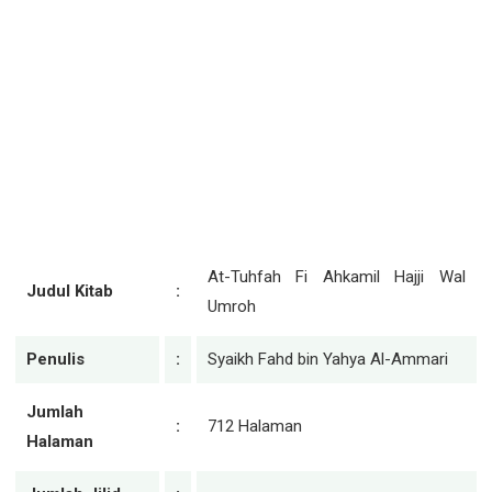
At-Tuhfah Fi Ahkamil Hajji Wal
Judul Kitab
:
Umroh
Penulis
:
Syaikh Fahd bin Yahya Al-Ammari
Jumlah
:
712 Halaman
Halaman