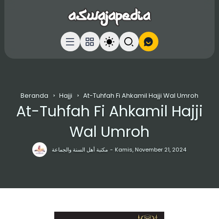
Beranda
Hajji
At-Tuhfah Fi Ahkamil Hajji Wal Umroh
At-Tuhfah Fi Ahkamil Hajji
Wal Umroh
مكتبة أهل السنة والجماعة
Kamis, November 21, 2024