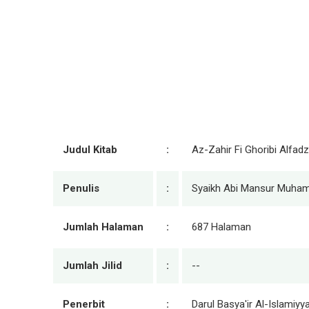
Judul Kitab
:
Az-Zahir Fi Ghoribi Alfadz
Penulis
:
Syaikh Abi Mansur Muha
Jumlah Halaman
:
687 Halaman
Jumlah Jilid
:
--
Penerbit
:
Darul Basya'ir Al-Islamiyy