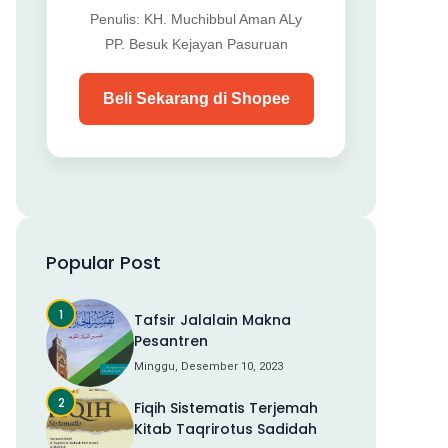
Penulis: KH. Muchibbul Aman ALy
PP. Besuk Kejayan Pasuruan
Beli Sekarang di Shopee
Popular Post
Tafsir Jalalain Makna
Pesantren
Minggu, Desember 10, 2023
Fiqih Sistematis Terjemah
Kitab Taqrirotus Sadidah