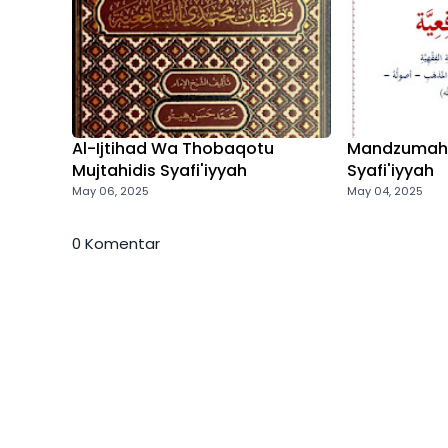
Al-Ijtihad Wa Thobaqotu
Mandzumah 
Mujtahidis Syafi'iyyah
Syafi'iyyah
May 06, 2025
May 04, 2025
0 Komentar