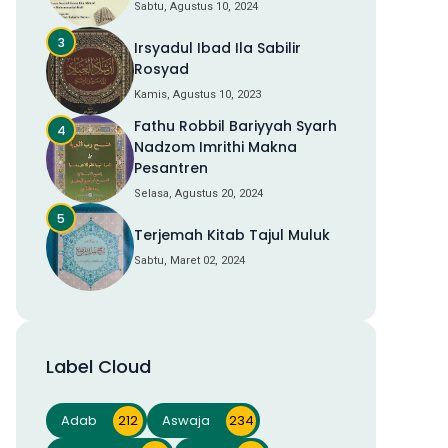
Sabtu, Agustus 10, 2024
Irsyadul Ibad Ila Sabilir
Rosyad
Kamis, Agustus 10, 2023
Fathu Robbil Bariyyah Syarh
Nadzom Imrithi Makna
Pesantren
Selasa, Agustus 20, 2024
Terjemah Kitab Tajul Muluk
Sabtu, Maret 02, 2024
Label Cloud
Adab
212
Aswaja
234