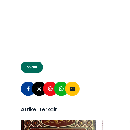
Syafii
Artikel Terkait