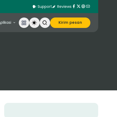
Support
Reviews
plikasi
Kirim pesan