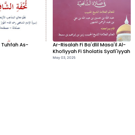
Tuhfah As-
Ar-Risalah Fi Ba'dlil Masa'il Al-
Khofiyyah Fi Sholatis Syafi'iyyah
May 03, 2025