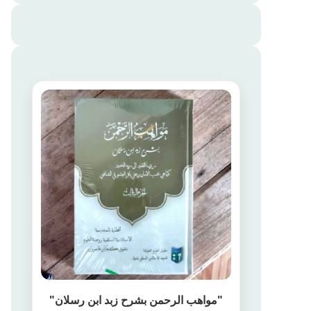
"مواهب الرحمن بشرح زبد ابن رسلان"