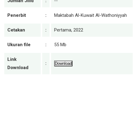
Jumlah Jilid
:
--
Penerbit
:
Maktabah Al-Kuwait Al-Wathoniyyah
Cetakan
:
Pertama, 2022
Ukuran file
:
55 Mb
Link
:
Download
Download