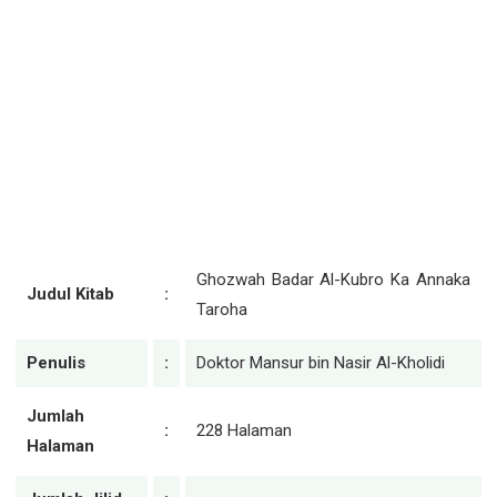
Ghozwah Badar Al-Kubro Ka Annaka
Judul Kitab
:
Taroha
Penulis
:
Doktor Mansur bin Nasir Al-Kholidi
Jumlah
:
228 Halaman
Halaman