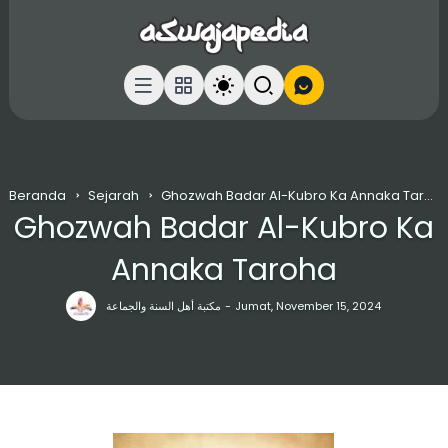
Beranda
Sejarah
Ghozwah Badar Al-Kubro Ka Annaka Taroha
Ghozwah Badar Al-Kubro Ka
Annaka Taroha
مكتبة أهل السنة والجماعة
Jumat, November 15, 2024