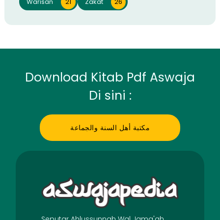
Warisan
21
Zakat
26
Download Kitab Pdf Aswaja
Di sini :
مكتبة أهل السنة والجماعة
Seputar Ahlussunnah Wal Jama'ah