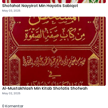
Shofahat Nayyirot Min Hayatis Sabiqot
May 03, 2025
Al-Mustakhlash Min Kitab Shofatis Shofwah
May 02, 2025
0 Komentar