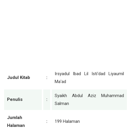
Irsyadul Ibad Lil Isti'dad Liyaumil
Judul Kitab
:
Ma'ad
Syaikh Abdul Aziz Muhammad
Penulis
:
Salman
Jumlah
:
199 Halaman
Halaman