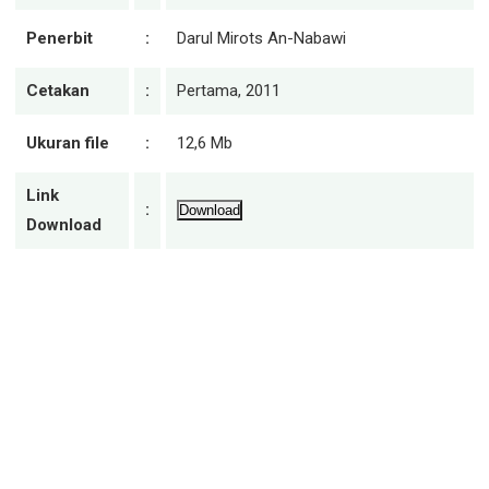
Penerbit
:
Darul Mirots An-Nabawi
Cetakan
:
Pertama, 2011
Ukuran file
:
12,6 Mb
Link
:
Download
Download