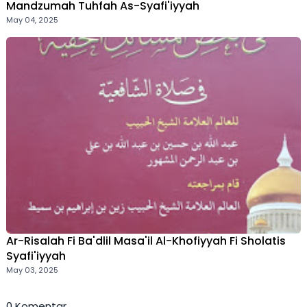
Mandzumah Tuhfah As-Syafi'iyyah
May 04, 2025
Ar-Risalah Fi Ba'dlil Masa'il Al-Khofiyyah Fi Sholatis
Syafi'iyyah
May 03, 2025
0 Komentar