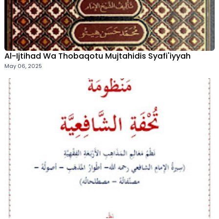
Al-Ijtihad Wa Thobaqotu Mujtahidis Syafi'iyyah
May 06, 2025