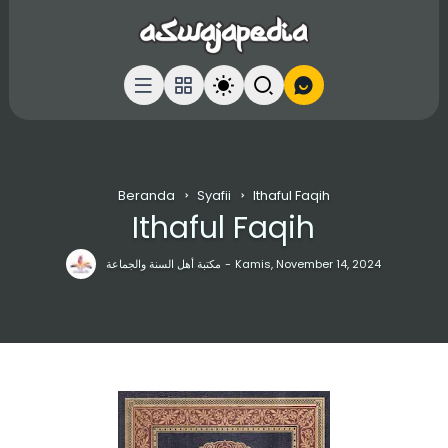
Beranda
Syafii
Ithaful Faqih
Ithaful Faqih
مكتبة أهل السنة والجماعة
Kamis, November 14, 2024