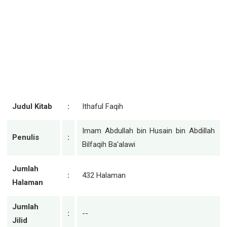
Judul Kitab
:
Ithaful Faqih
Imam Abdullah bin Husain bin Abdillah
Penulis
:
Bilfaqih Ba'alawi
Jumlah
:
432 Halaman
Halaman
Jumlah
:
--
Jilid