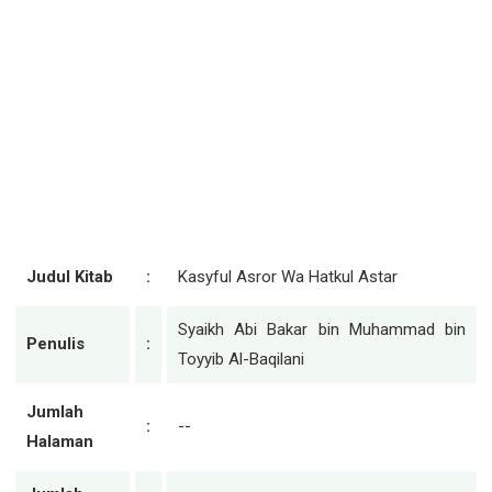
Judul Kitab
:
Kasyful Asror Wa Hatkul Astar
Syaikh Abi Bakar bin Muhammad bin
Penulis
:
Toyyib Al-Baqilani
Jumlah
:
--
Halaman