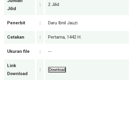
Jumlah
:
2 Jilid
Jilid
Penerbit
:
Daru Ibnil Jauzi
Cetakan
:
Pertama, 1442 H.
Ukuran file
:
--
Link
:
Download
Download