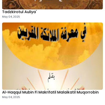
Tadzkirotul Auliya'
May 04, 2025
Al-Haqqul Mubin Fi Makrifatil Malaikatil Muqorrobin
May 04, 2025