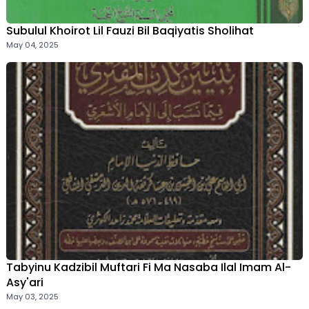
Subulul Khoirot Lil Fauzi Bil Baqiyatis Sholihat
May 04, 2025
Tabyinu Kadzibil Muftari Fi Ma Nasaba Ilal Imam Al-
Asy'ari
May 03, 2025