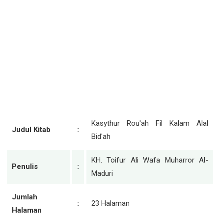
Kasythur Rou'ah Fil Kalam Alal
Judul Kitab
:
Bid'ah
KH. Toifur Ali Wafa Muharror Al-
Penulis
:
Maduri
Jumlah
:
23 Halaman
Halaman