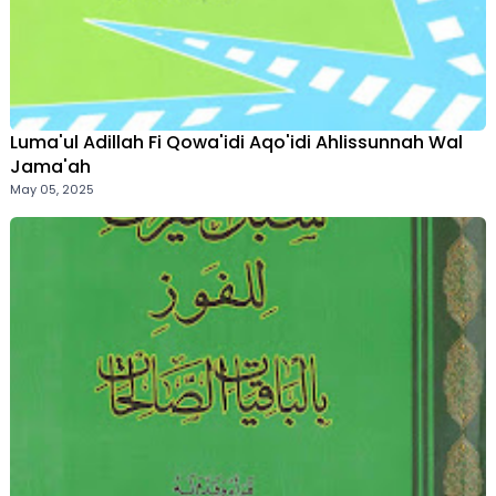
Luma'ul Adillah Fi Qowa'idi Aqo'idi Ahlissunnah Wal
Jama'ah
May 05, 2025