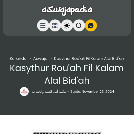
Beranda
Aswaja
Kasythur Rou'ah Fil Kalam Alal Bid'ah
Kasythur Rou'ah Fil Kalam
Alal Bid'ah
مكتبة أهل السنة والجماعة
Sabtu, November 23, 2024