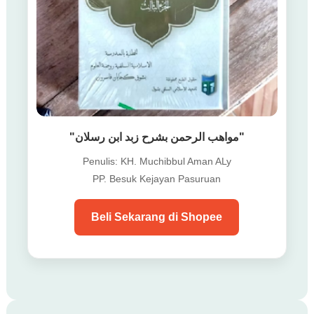
"مواهب الرحمن بشرح زبد ابن رسلان"
Penulis: KH. Muchibbul Aman ALy
PP. Besuk Kejayan Pasuruan
Beli Sekarang di Shopee