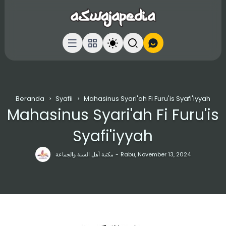
Beranda
Syafii
Mahasinus Syari'ah Fi Furu'is Syafi'iyyah
Mahasinus Syari'ah Fi Furu'is
Syafi'iyyah
مكتبة أهل السنة والجماعة
Rabu, November 13, 2024