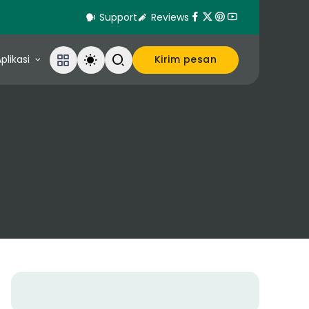
Support
Reviews
plikasi
Kirim pesan