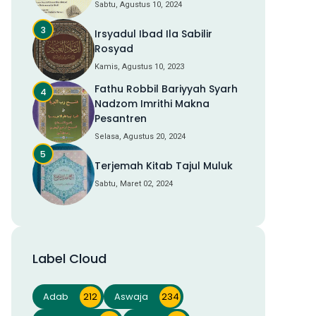
Sabtu, Agustus 10, 2024
Irsyadul Ibad Ila Sabilir
Rosyad
Kamis, Agustus 10, 2023
Fathu Robbil Bariyyah Syarh
Nadzom Imrithi Makna
Pesantren
Selasa, Agustus 20, 2024
Terjemah Kitab Tajul Muluk
Sabtu, Maret 02, 2024
Label Cloud
Adab
212
Aswaja
234