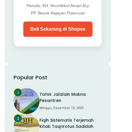
Penulis: KH. Muchibbul Aman ALy
PP. Besuk Kejayan Pasuruan
Beli Sekarang di Shopee
Popular Post
Tafsir Jalalain Makna
Pesantren
Minggu, Desember 10, 2023
Fiqih Sistematis Terjemah
Kitab Taqrirotus Sadidah