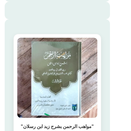
"مواهب الرحمن بشرح زبد ابن رسلان"