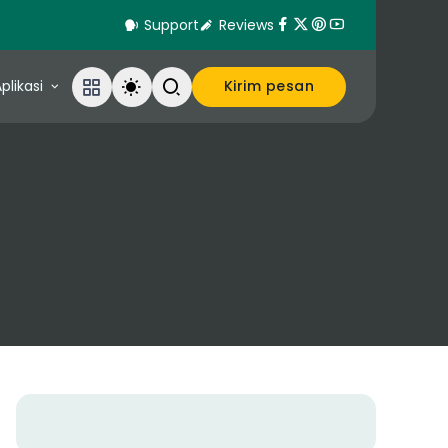
Support
Reviews
plikasi
Kirim pesan