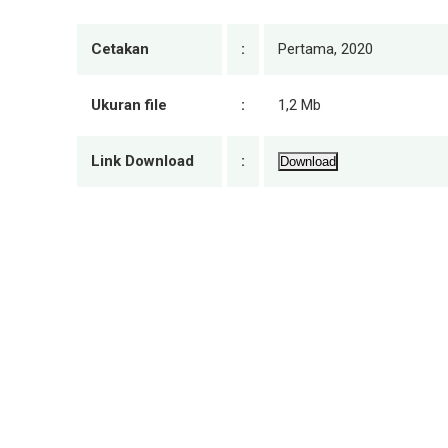
Cetakan
:
Pertama, 2020
Ukuran file
:
1,2 Mb
Link Download
:
Download