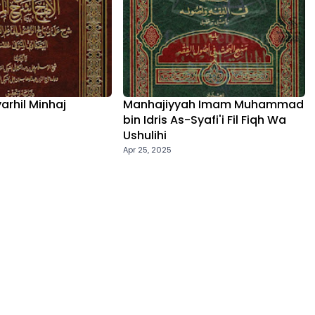
yarhil Minhaj
Manhajiyyah Imam Muhammad
bin Idris As-Syafi'i Fil Fiqh Wa
Ushulihi
Apr 25, 2025