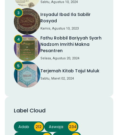
Sabtu, Agustus 10, 2024
Irsyadul Ibad Ila Sabilir
Rosyad
Kamis, Agustus 10, 2023
Fathu Robbil Bariyyah Syarh
Nadzom Imrithi Makna
Pesantren
Selasa, Agustus 20, 2024
Terjemah Kitab Tajul Muluk
Sabtu, Maret 02, 2024
Label Cloud
Adab
212
Aswaja
234