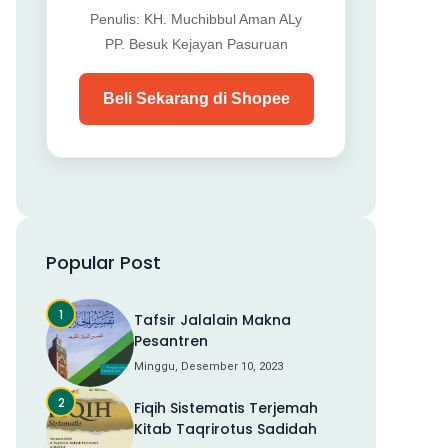
Penulis: KH. Muchibbul Aman ALy
PP. Besuk Kejayan Pasuruan
Beli Sekarang di Shopee
Popular Post
Tafsir Jalalain Makna
Pesantren
Minggu, Desember 10, 2023
Fiqih Sistematis Terjemah
Kitab Taqrirotus Sadidah