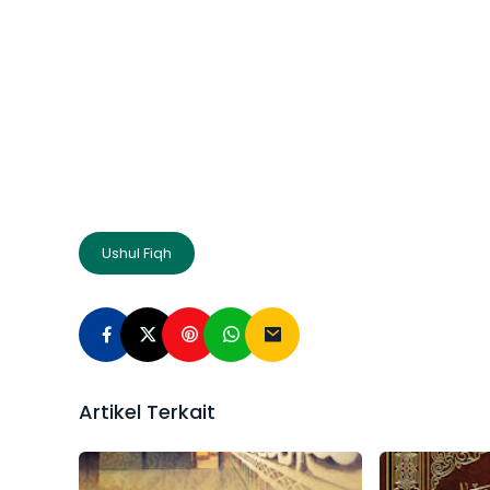
Ushul Fiqh
Artikel Terkait