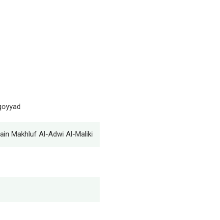
uqoyyad
n Makhluf Al-Adwi Al-Maliki