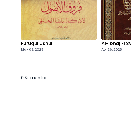
Furuqul Ushul
Al-Ibhaj Fi S
May 03, 2025
Apr 26, 2025
0 Komentar