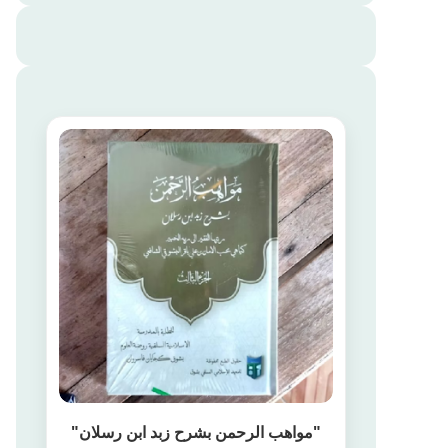
"مواهب الرحمن بشرح زبد ابن رسلان"