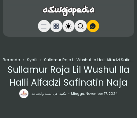
Beranda
Syafii
Sullamur Roja Lil Wushul Ila Halli Alfadzi Safinatin Naja
Sullamur Roja Lil Wushul Ila
Halli Alfadzi Safinatin Naja
مكتبة أهل السنة والجماعة
Minggu, November 17, 2024