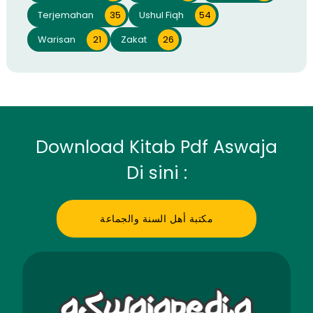
Terjemahan
35
Ushul Fiqh
54
Warisan
21
Zakat
26
Download Kitab Pdf Aswaja
Di sini :
مكتبة أهل السنة والجماعة