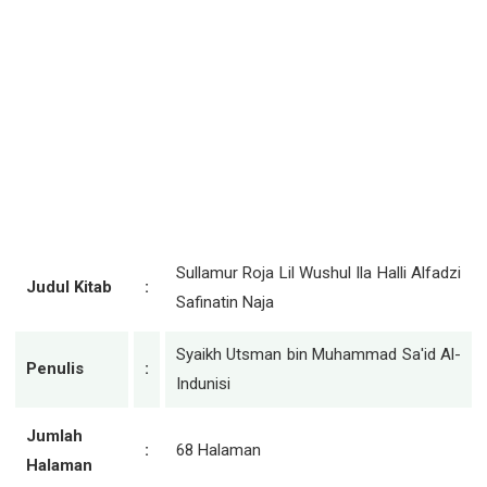
Sullamur Roja Lil Wushul Ila Halli Alfadzi
Judul Kitab
:
Safinatin Naja
Syaikh Utsman bin Muhammad Sa'id Al-
Penulis
:
Indunisi
Jumlah
:
68 Halaman
Halaman