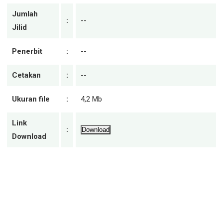
Jumlah
:
--
Jilid
Penerbit
:
--
Cetakan
:
--
Ukuran file
:
4,2 Mb
Link
:
Download
Download