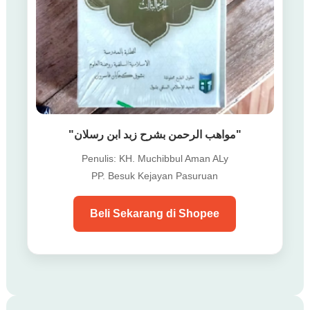
"مواهب الرحمن بشرح زبد ابن رسلان"
Penulis: KH. Muchibbul Aman ALy
PP. Besuk Kejayan Pasuruan
Beli Sekarang di Shopee