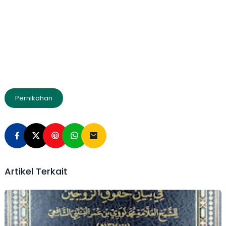
Pernikahan
Artikel Terkait