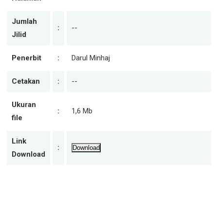
Jumlah
:
--
Jilid
Penerbit
:
Darul Minhaj
Cetakan
:
--
Ukuran
:
1,6 Mb
file
Link
:
Download
Download