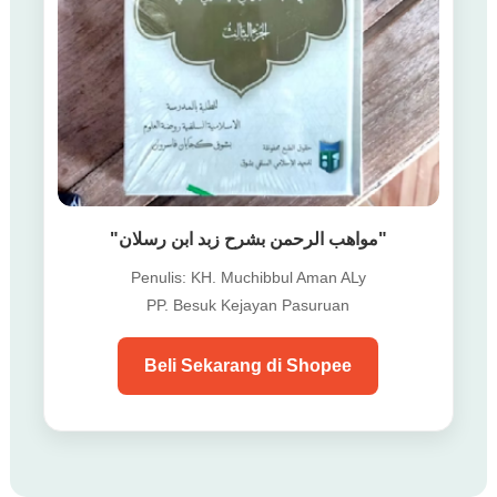
"مواهب الرحمن بشرح زبد ابن رسلان"
Penulis: KH. Muchibbul Aman ALy
PP. Besuk Kejayan Pasuruan
Beli Sekarang di Shopee