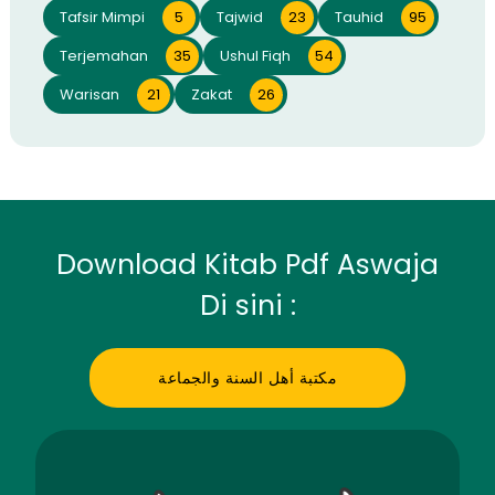
Tafsir Mimpi
5
Tajwid
23
Tauhid
95
Terjemahan
35
Ushul Fiqh
54
Warisan
21
Zakat
26
Download Kitab Pdf Aswaja
Di sini :
مكتبة أهل السنة والجماعة