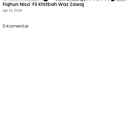
Fiqhun Nisa' Fil Khitbah Waz Zawaj
Apr 12, 2025
0 Komentar