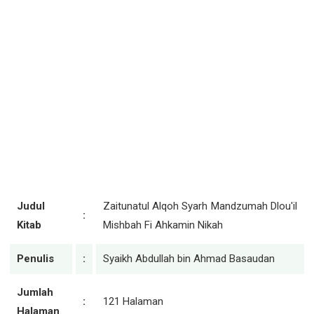
Judul
Zaitunatul Alqoh Syarh Mandzumah Dlou'il
:
Kitab
Mishbah Fi Ahkamin Nikah
Penulis
:
Syaikh Abdullah bin Ahmad Basaudan
Jumlah
:
121 Halaman
Halaman