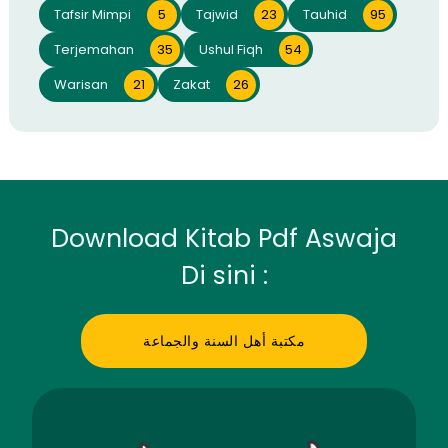
Tafsir Mimpi
5
Tajwid
23
Tauhid
95
Terjemahan
35
Ushul Fiqh
54
Warisan
21
Zakat
26
Download Kitab Pdf Aswaja
Di sini :
مكتبة أهل السنة والجماعة