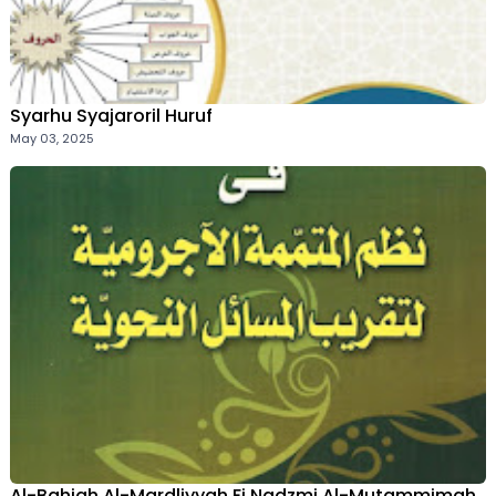
Syarhu Syajaroril Huruf
May 03, 2025
Al-Bahjah Al-Mardliyyah Fi Nadzmi Al-Mutammimah