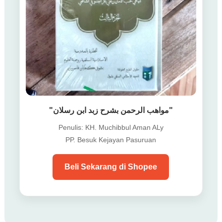
"مواهب الرحمن بشرح زبد ابن رسلان"
Penulis: KH. Muchibbul Aman ALy
PP. Besuk Kejayan Pasuruan
Beli Sekarang di Shopee