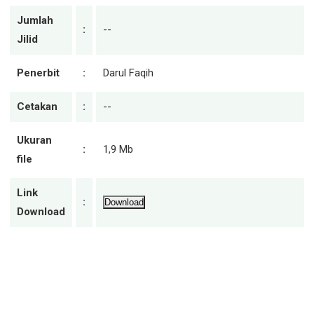
Jumlah
:
--
Jilid
Penerbit
:
Darul Faqih
Cetakan
:
--
Ukuran
:
1,9 Mb
file
Link
:
Download
Download