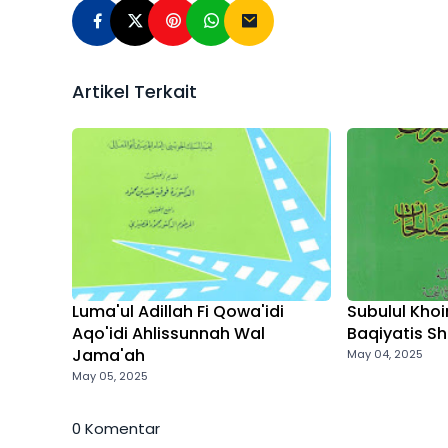
Artikel Terkait
Luma'ul Adillah Fi Qowa'idi
Subulul Khoiro
Aqo'idi Ahlissunnah Wal
Baqiyatis Sh
Jama'ah
May 04, 2025
May 05, 2025
0 Komentar