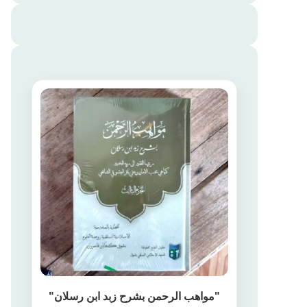
"مواهب الرحمن بشرح زبد ابن رسلان"