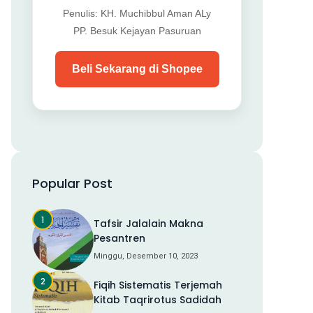
Penulis: KH. Muchibbul Aman ALy
PP. Besuk Kejayan Pasuruan
Beli Sekarang di Shopee
Popular Post
Tafsir Jalalain Makna
Pesantren
Minggu, Desember 10, 2023
Fiqih Sistematis Terjemah
Kitab Taqrirotus Sadidah