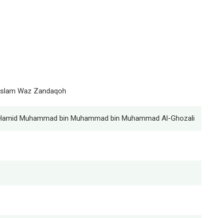
l Islam Waz Zandaqoh
u Hamid Muhammad bin Muhammad bin Muhammad Al-Ghozali