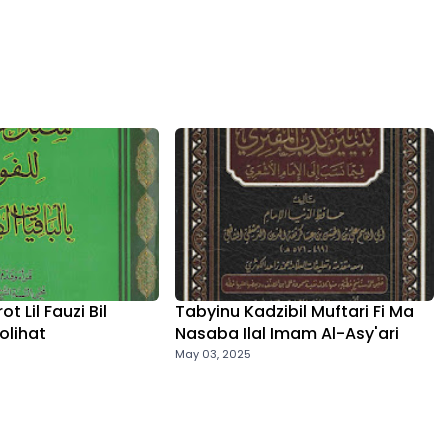
t Lil Fauzi Bil
Tabyinu Kadzibil Muftari Fi Ma
olihat
Nasaba Ilal Imam Al-Asy'ari
May 03, 2025