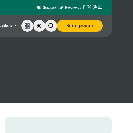
Support
Reviews
plikasi
Kirim pesan