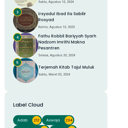
Sabtu, Agustus 10, 2024
Irsyadul Ibad Ila Sabilir
Rosyad
Kamis, Agustus 10, 2023
Fathu Robbil Bariyyah Syarh
Nadzom Imrithi Makna
Pesantren
Selasa, Agustus 20, 2024
Terjemah Kitab Tajul Muluk
Sabtu, Maret 02, 2024
Label Cloud
Adab
212
Aswaja
234