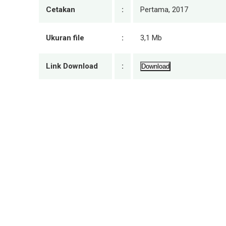
Cetakan
:
Pertama, 2017
Ukuran file
:
3,1 Mb
Link Download
:
Download