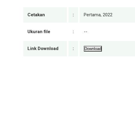
Cetakan
:
Pertama, 2022
Ukuran file
:
--
Link Download
:
Download