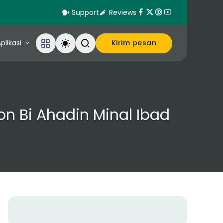
Support
Reviews
plikasi
Kirim pesan
on Bi Ahadin Minal Ibad