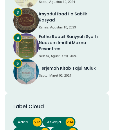
Sabtu, Agustus 10, 2024
Irsyadul Ibad Ila Sabilir
Rosyad
Kamis, Agustus 10, 2023
Fathu Robbil Bariyyah Syarh
Nadzom Imrithi Makna
Pesantren
Selasa, Agustus 20, 2024
Terjemah Kitab Tajul Muluk
Sabtu, Maret 02, 2024
Label Cloud
Adab
212
Aswaja
234