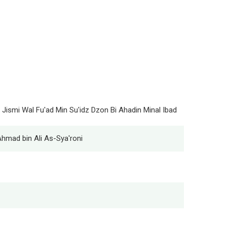
 Jismi Wal Fu'ad Min Su'idz Dzon Bi Ahadin Minal Ibad
hmad bin Ali As-Sya'roni