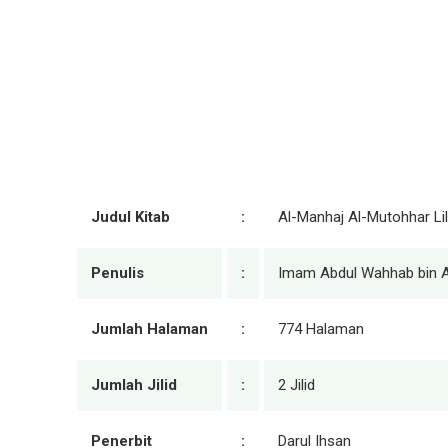
Judul Kitab
:
Al-Manhaj Al-Mutohhar Lil
Penulis
:
Imam Abdul Wahhab bin A
Jumlah Halaman
:
774 Halaman
Jumlah Jilid
:
2 Jilid
Penerbit
:
Darul Ihsan