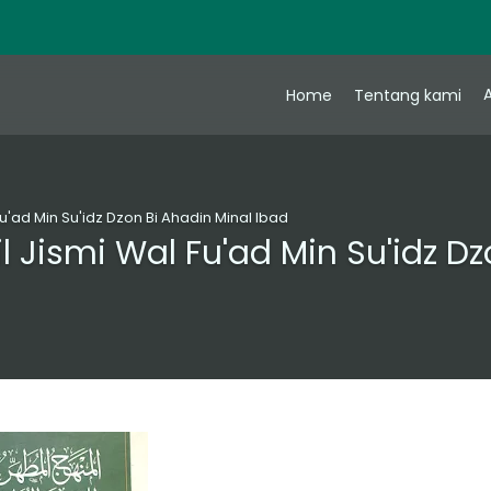
A
Home
Tentang kami
u'ad Min Su'idz Dzon Bi Ahadin Minal Ibad
 Jismi Wal Fu'ad Min Su'idz Dz