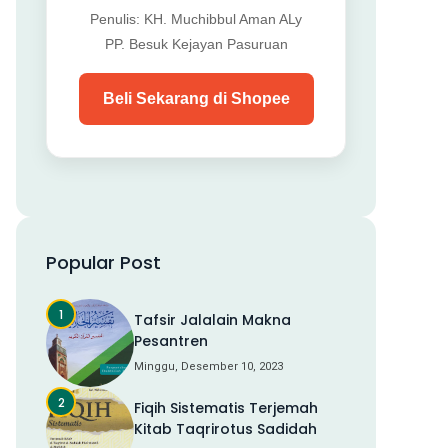
Penulis: KH. Muchibbul Aman ALy
PP. Besuk Kejayan Pasuruan
Beli Sekarang di Shopee
Popular Post
Tafsir Jalalain Makna
Pesantren
Minggu, Desember 10, 2023
Fiqih Sistematis Terjemah
Kitab Taqrirotus Sadidah