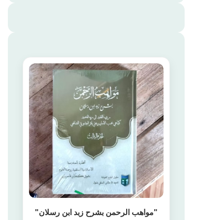
"مواهب الرحمن بشرح زبد ابن رسلان"