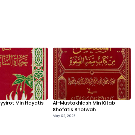
yyirot Min Hayatis
Al-Mustakhlash Min Kitab
Shofatis Shofwah
May 02, 2025