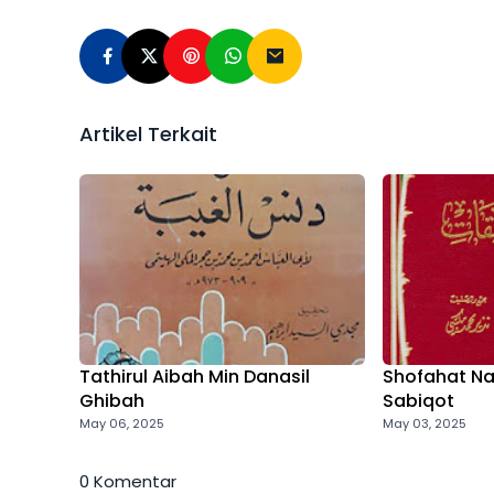
Artikel Terkait
Tathirul Aibah Min Danasil
Shofahat Na
Ghibah
Sabiqot
May 06, 2025
May 03, 2025
0 Komentar